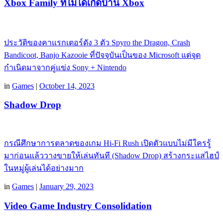
Xbox Family ที่ไม่ได้เกิดบ้าน Xbox
ประวัติของคาแรกเตอร์ดัง 3 ตัว Spyro the Dragon, Crash
Bandicoot, Banjo Kazooie ที่ปัจจุบันเป็นของ Microsoft แต่จุด
กำเนิดมาจากคู่แข่ง Sony + Nintendo
in
Games
|
October 14, 2023
Shadow Drop
กรณีศึกษาการตลาดของเกม Hi-Fi Rush เปิดตัวแบบไม่มีใครรู้
มาก่อนแล้ววางขายให้เล่นทันที (Shadow Drop) สร้างกระแสไฮป์
ในหมู่ผู้เล่นได้อย่างมาก
in
Games
|
January 29, 2023
Video Game Industry Consolidation