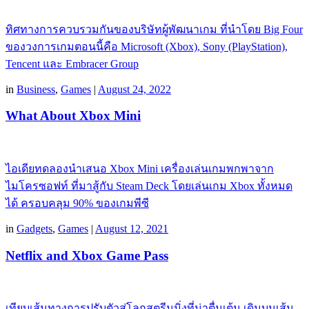
ทิศทางการควบรวมกันของบริษัทผู้พัฒนาเกม ที่นำโดย Big Four
ของวงการเกมตอนนี้คือ Microsoft (Xbox), Sony (PlayStation),
Tencent และ Embracer Group
in
Business
,
Games
|
August 24, 2022
What About Xbox Mini
ไอเดียทดลองนำเสนอ Xbox Mini เครื่องเล่นเกมพกพาจาก
ไมโครซอฟท์ ที่มาสู้กับ Steam Deck โดยเล่นเกม Xbox ทั้งหมด
ได้ ครอบคลุม 90% ของเกมพีซี
in
Gadgets
,
Games
|
August 12, 2021
Netflix and Xbox Game Pass
เทียบเส้นทางการปรับตัวสู่โลกสตรีมมิ่งที่น่าตื่นเต้น เดินบนเส้น