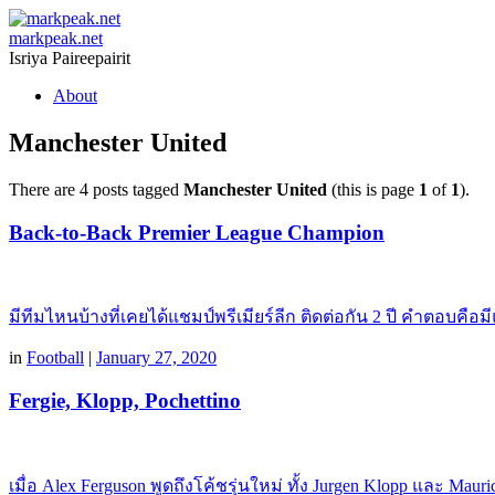
markpeak.net
Isriya Paireepairit
Skip
About
to
content
Manchester United
There are 4 posts tagged
Manchester United
(this is page
1
of
1
).
Back-to-Back Premier League Champion
มีทีมไหนบ้างที่เคยได้แชมป์พรีเมียร์ลีก ติดต่อกัน 2 ปี คำตอบคือมี
in
Football
|
January 27, 2020
Fergie, Klopp, Pochettino
เมื่อ Alex Ferguson พูดถึงโค้ชรุ่นใหม่ ทั้ง Jurgen Klopp และ Mauri