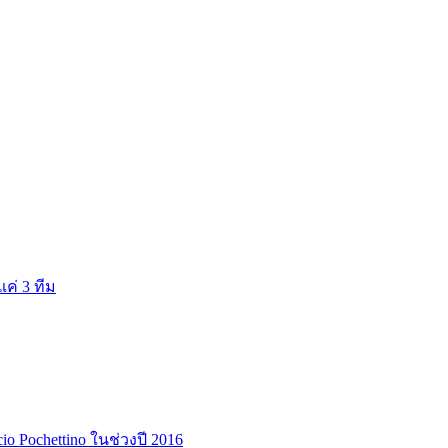
แค่ 3 ทีม
cio Pochettino ในช่วงปี 2016