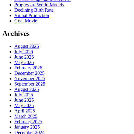
Progress of World Models
Declining Birth Rate
Virtual Production
Goat Movie
Archives
August 2026
July 2026
June 2026
May 2026
February 2026
December 2025
November 2025
September 2025
August 2025
July 2025
June 2025
May 2025
April 2025
March 2025
February 2025
January 2025
December 2024