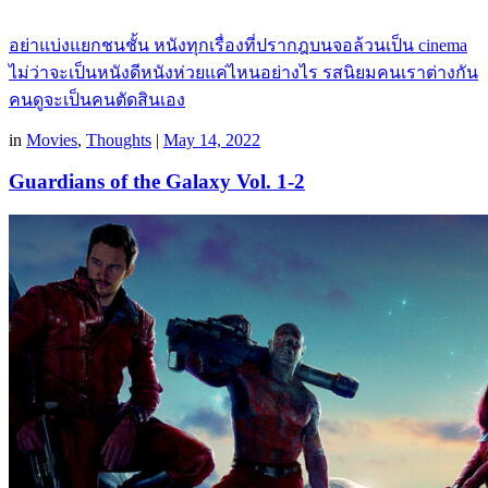
อย่าแบ่งแยกชนชั้น หนังทุกเรื่องที่ปรากฎบนจอล้วนเป็น cinema
ไม่ว่าจะเป็นหนังดีหนังห่วยแค่ไหนอย่างไร รสนิยมคนเราต่างกัน
คนดูจะเป็นคนตัดสินเอง
in
Movies
,
Thoughts
|
May 14, 2022
Guardians of the Galaxy Vol. 1-2