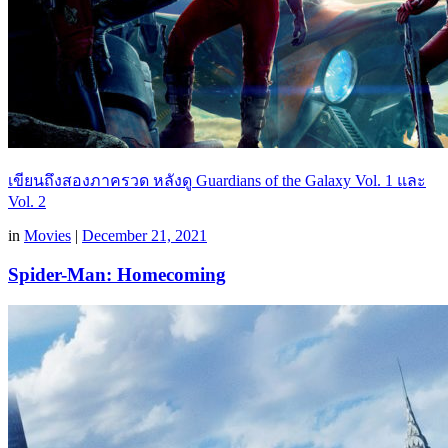
เขียนถึงสองภาครวด หลังดู Guardians of the Galaxy Vol. 1 และ
Vol. 2
in
Movies
|
December 21, 2021
Spider-Man: Homecoming