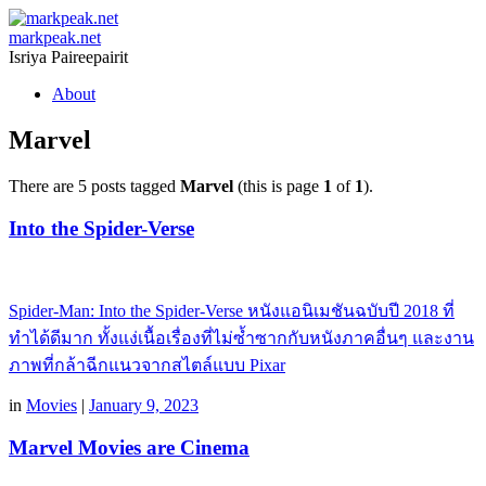
markpeak.net
Isriya Paireepairit
Skip
About
to
content
Marvel
There are 5 posts tagged
Marvel
(this is page
1
of
1
).
Into the Spider-Verse
Spider-Man: Into the Spider-Verse หนังแอนิเมชันฉบับปี 2018 ที่
ทำได้ดีมาก ทั้งแง่เนื้อเรื่องที่ไม่ซ้ำซากกับหนังภาคอื่นๆ และงาน
ภาพที่กล้าฉีกแนวจากสไตล์แบบ Pixar
in
Movies
|
January 9, 2023
Marvel Movies are Cinema