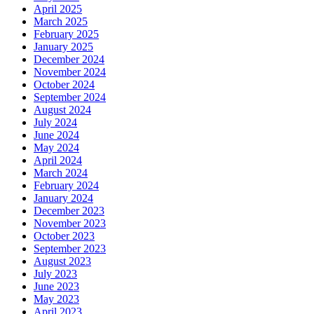
April 2025
March 2025
February 2025
January 2025
December 2024
November 2024
October 2024
September 2024
August 2024
July 2024
June 2024
May 2024
April 2024
March 2024
February 2024
January 2024
December 2023
November 2023
October 2023
September 2023
August 2023
July 2023
June 2023
May 2023
April 2023