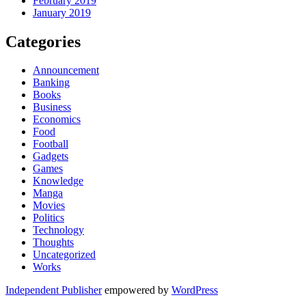
February 2019
January 2019
Categories
Announcement
Banking
Books
Business
Economics
Food
Football
Gadgets
Games
Knowledge
Manga
Movies
Politics
Technology
Thoughts
Uncategorized
Works
Independent Publisher
empowered by
WordPress