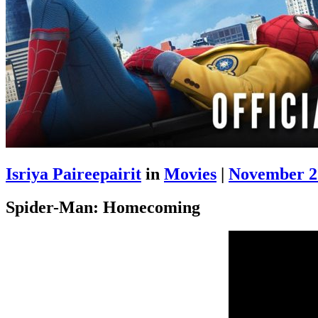
Isriya Paireepairit
in
Movies
|
November 2
Spider-Man: Homecoming