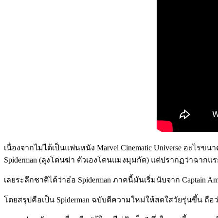
เนื่องจากไม่ได้เป็นแฟนหนัง Marvel Cinematic Universe อะไรขนาดน
Spiderman (ลุงโดนฆ่า ตัวเองโดนแมงมุมกัด) แต่ปรากฏว่าฉากแรกกลับ
เลยระลึกชาติได้ว่าอ๋อ Spiderman ภาคนี้มันเริ่มนับจาก Captain Amer
โดยสรุปคือเป็น Spiderman ฉบับตีความใหม่ให้สดใสวัยรุ่นขึ้น ถื