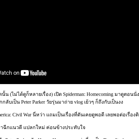
ั้น (ไม่ได้ดูก็หลายเรื่อง) เปิด Spiderman: Homecoming มาดูตอนนั
เป็น Peter Parker วัยรุ่นมาถ่าย vlog เย้วๆ ก็ถึงกับเป็นงง
ica: Civil War นี่หว่า แถมเป็นเรื่องที่ดันเคยดูพอดี เลยพอต่อเรื่องต
อว่าฉีกแนวดี แปลกใหม่ ค่อนข้างประทับใจ