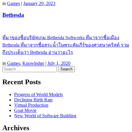
in
Games
|
January 29, 2023
Bethesda
ที่มาของชื่อบริษัทเกม Bethesda Softworks ที่มาจากชื่อเมือง
Bethesda ที่มาจากชื่อสระน้ำในพระคัมภีร์ของศาสนาคริสต์ รวม
ถึงประเด็นว่า Bethesda อ่านว่าอะไร
in
Games
,
Knowledge
|
July 1, 2020
Search
Recent Posts
Progress of World Models
Declining Birth Rate
Virtual Production
Goat Movie
New World of Software Building
Archives