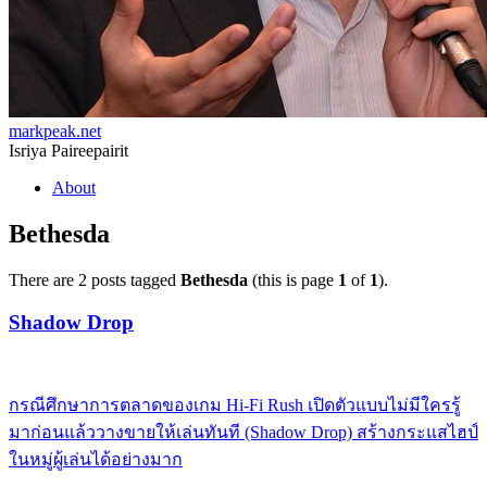
markpeak.net
Isriya Paireepairit
Skip
About
to
content
Bethesda
There are 2 posts tagged
Bethesda
(this is page
1
of
1
).
Shadow Drop
กรณีศึกษาการตลาดของเกม Hi-Fi Rush เปิดตัวแบบไม่มีใครรู้
มาก่อนแล้ววางขายให้เล่นทันที (Shadow Drop) สร้างกระแสไฮป์
ในหมู่ผู้เล่นได้อย่างมาก