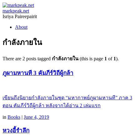
markpeak.net
Isriya Paireepairit
Skip
About
to
content
กำลังภายใน
There are 2 posts tagged
กำลังภายใน
(this is page
1
of
1
).
ภูผามหานที 3 คัมภีร์วิถีผู้กล้า
เขียนถึงนิยายกำลังภายในชุด “มหากาพย์ภูผามหานที” ภาค 3
ตอน คัมภีร์วิถีผู้กล้า หลังจากได้อ่าน 2 เล่มแรก
in
Books
|
June 4, 2019
หวงอี้รำลึก