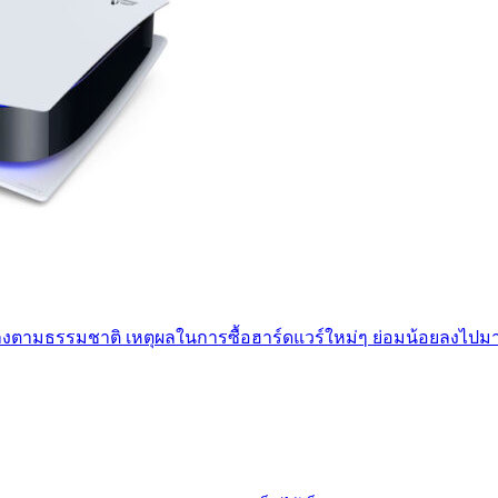
ช้าลงตามธรรมชาติ เหตุผลในการซื้อฮาร์ดแวร์ใหม่ๆ ย่อมน้อยลงไปม