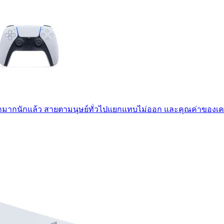
อีกมากนักแล้ว สายตามนุษย์ทั่วไปแยกแทบไม่ออก และคุณค่าของ