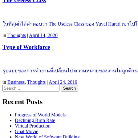
The Useless Class
ในที่สุดก็ได้คำตอบว่า The Useless Class ของ Yuval Harari เขาไปใ
in
Thoughts
|
April 14, 2020
Type of Workforce
รูปแบบของการทำงานที่เปลี่ยนไป ความหมายของงานไม่ถูกตีกรอบ
in
Business
,
Thoughts
|
April 24, 2019
Search
Recent Posts
Progress of World Models
Declining Birth Rate
Virtual Production
Goat Movie
New World of Software Building