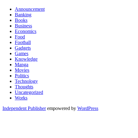
Announcement
Banking
Books
Business
Economics
Food
Football
Gadgets
Games
Knowledge
Manga
Movies
Politics
Technology
Thoughts
Uncategorized
Works
Independent Publisher
empowered by
WordPress