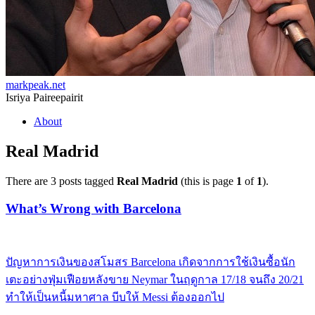
markpeak.net
Isriya Paireepairit
Skip
About
to
content
Real Madrid
There are 3 posts tagged
Real Madrid
(this is page
1
of
1
).
What’s Wrong with Barcelona
ปัญหาการเงินของสโมสร Barcelona เกิดจากการใช้เงินซื้อนัก
เตะอย่างฟุ่มเฟือยหลังขาย Neymar ในฤดูกาล 17/18 จนถึง 20/21
ทำให้เป็นหนี้มหาศาล บีบให้ Messi ต้องออกไป