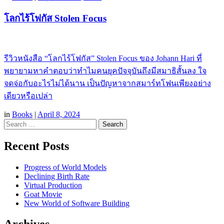
โลกไร้โฟกัส Stolen Focus
รีวิวหนังสือ “โลกไร้โฟกัส” Stolen Focus ของ Johann Hari ที่
พยายามหาคำตอบว่าทำไมคนยุคปัจจุบันถึงมีสมาธิสั้นลง ใจ
จดจ่อกับอะไรไม่ได้นาน เป็นปัญหาจากสมาร์ทโฟนเพียงอย่าง
เดียวหรือเปล่า
in
Books
|
April 8, 2024
Search
Recent Posts
Progress of World Models
Declining Birth Rate
Virtual Production
Goat Movie
New World of Software Building