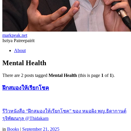
markpeak.net
Isriya Paireepairit
Skip
About
to
content
Mental Health
There are 2 posts tagged
Mental Health
(this is page
1
of
1
).
ฝึกสมองให้เรียกโชค
รีวิวหนังสือ “ฝึกสมองให้เรียกโชค” ของ หมอผิง พญ.ธิดากานต์
รุจิพัฒนกุล @Thidakarn
in
Books
|
September 21, 2025