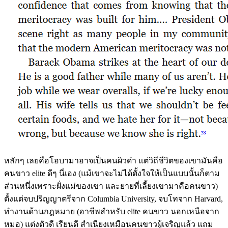
หลักๆ เลยคือโอบามาอาจเป็นคนผิวดำ แต่วิถีชีวิตของเขามันคือ
คนขาว elite ดีๆ นี่เอง (แม้เขาจะไม่ได้ตั้งใจให้เป็นแบบนั้นก็ตาม
ส่วนหนึ่งเพราะฝั่งแม่ของเขา และยายที่เลี้ยงเขามาคือคนขาว)
ตั้งแต่จบปริญญาตรีจาก Columbia University, จบโทจาก Harvard,
ทำงานด้านกฎหมาย (อาชีพสำหรับ elite คนขาว นอกเหนือจาก
หมอ) แต่งตัวดี เรียนดี สำเนียงเหมือนคนขาวผู้เจริญแล้ว แถม