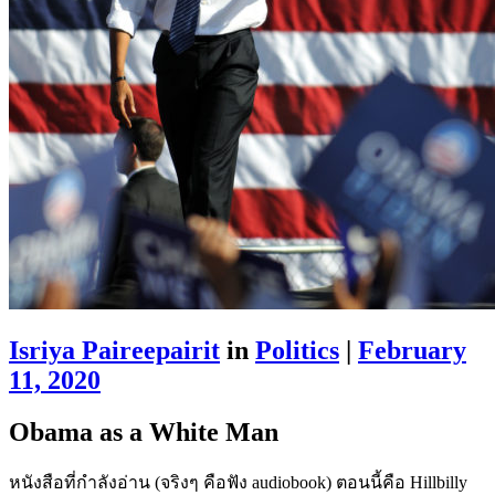
Isriya Paireepairit
in
Politics
|
February
11, 2020
Obama as a White Man
หนังสือที่กำลังอ่าน (จริงๆ คือฟัง audiobook) ตอนนี้คือ Hillbilly