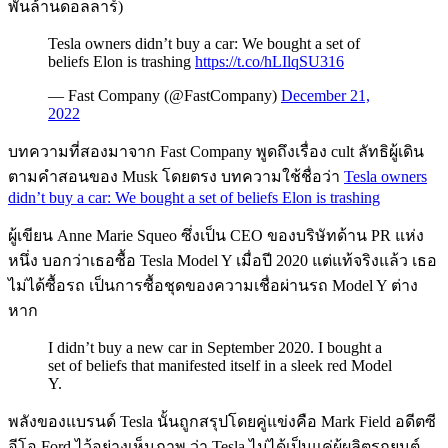
พันล้านดอลลาร์)
Tesla owners didn’t buy a car: We bought a set of
beliefs Elon is trashing
https://t.co/hLIlqSU316
— Fast Company (@FastCompany)
December 21,
2022
บทความที่สองมาจาก Fast Company พูดถึงเรื่อง cult ลัทธิผู้เดิน
ตามคำสอนของ Musk โดยตรง บทความใช้ชื่อว่า
Tesla owners
didn’t buy a car: We bought a set of beliefs Elon is trashing
ผู้เขียน Anne Marie Squeo ซึ่งเป็น CEO ของบริษัทด้าน PR แห่ง
หนึ่ง บอกว่าเธอซื้อ Tesla Model Y เมื่อปี 2020 แต่แท้จริงแล้ว เธอ
ไม่ได้ซื้อรถ เป็นการซื้อชุดของความเชื่อผ่านรถ Model Y ต่าง
หาก
I didn’t buy a new car in September 2020. I bought a
set of beliefs that manifested itself in a sleek red Model
Y.
พลังของแบรนด์ Tesla นั้นถูกสรุปโดยคู่แข่งคือ Mark Field อดีตซี
อีโอ Ford ไว้อย่างเห็นภาพ ว่า Tesla ไม่ได้เป็นแค่ผู้ผลิตรถยนต์