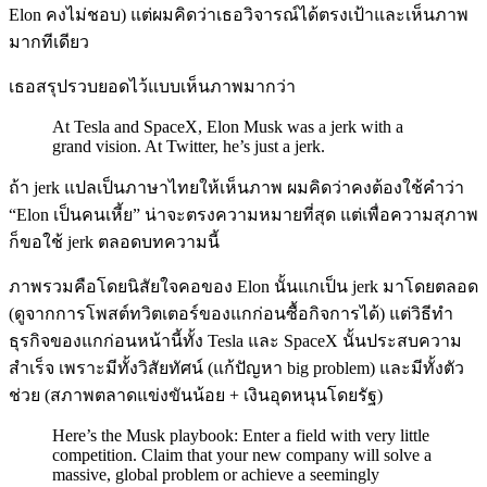
Elon คงไม่ชอบ) แต่ผมคิดว่าเธอวิจารณ์ได้ตรงเป้าและเห็นภาพ
มากทีเดียว
เธอสรุปรวบยอดไว้แบบเห็นภาพมากว่า
At Tesla and SpaceX, Elon Musk was a jerk with a
grand vision. At Twitter, he’s just a jerk.
ถ้า jerk แปลเป็นภาษาไทยให้เห็นภาพ ผมคิดว่าคงต้องใช้คำว่า
“Elon เป็นคนเหี้ย” น่าจะตรงความหมายที่สุด แต่เพื่อความสุภาพ
ก็ขอใช้ jerk ตลอดบทความนี้
ภาพรวมคือโดยนิสัยใจคอของ Elon นั้นแกเป็น jerk มาโดยตลอด
(ดูจากการโพสต์ทวิตเตอร์ของแกก่อนซื้อกิจการได้) แต่วิธีทำ
ธุรกิจของแกก่อนหน้านี้ทั้ง Tesla และ SpaceX นั้นประสบความ
สำเร็จ เพราะมีทั้งวิสัยทัศน์ (แก้ปัญหา big problem) และมีทั้งตัว
ช่วย (สภาพตลาดแข่งขันน้อย + เงินอุดหนุนโดยรัฐ)
Here’s the Musk playbook: Enter a field with very little
competition. Claim that your new company will solve a
massive, global problem or achieve a seemingly