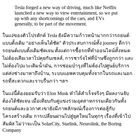
Tesla forged a new way of driving, much like Netflix
launched a new way to view entertainment, so we put
up with any shortcomings of the cars, and EVs
generally, to be part of the movement.
ในแง่ของตัวโปรดักต์ Tesla ยังมีความก้าวหน้ามากกว่ารถยนต์
แบบดั้งเดิม “อย่างเห็นได้ชัด” ตัวประสบการณ์ทั้ง journey ดีกว่า
รถยนต์แบบดั้งเดิมชัดเจน ตั้งแต่การซื้อรถที่ทำออนไลน์ทั้งหมด
ไม่ต้องเสียเวลาไปคุยกับเซลส์, การชาร์จไฟที่บ้านซึ่งถูกกว่า และ
ไม่ต้องไปแวะเติมน้ำมัน, การซ่อมบำรุงที่ไม่ต้องไปศูนย์บริการ
แต่ส่งช่างมาหาถึงบ้าน, ระบบแอพควบคุมทั้งจากในรถและนอก
รถที่สะดวกและราบรื่นกว่า ฯลฯ
ในแง่นี้ต้องยอมรับว่า Elon Musk ทำได้สำเร็จจริงๆ มีผลงานจับ
ต้องได้ชัดเจน เมื่อเทียบกับคู่แข่งร่วมอุตสาหกรรมเดียวกันทั้ง
รถยนต์และอวกาศ เขายังมีภาพลักษณ์เรื่องการต่อสู้กับ
โครงสร้างเดิม การเปลี่ยนผ่านไปสู่ยุคใหม่ในทุกๆ เรื่องที่เข้าไป
สัมผัส ไม่ว่าจะเป็น SolarCity, Starlink, Neurolink, the Boring
Company