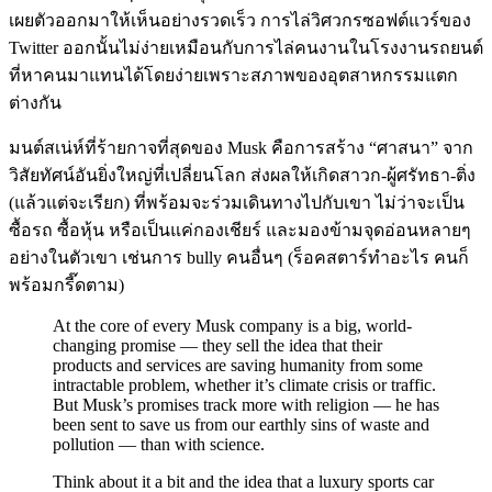
เผยตัวออกมาให้เห็นอย่างรวดเร็ว การไล่วิศวกรซอฟต์แวร์ของ
Twitter ออกนั้นไม่ง่ายเหมือนกับการไล่คนงานในโรงงานรถยนต์
ที่หาคนมาแทนได้โดยง่ายเพราะสภาพของอุตสาหกรรมแตก
ต่างกัน
มนต์สเน่ห์ที่ร้ายกาจที่สุดของ Musk คือการสร้าง “ศาสนา” จาก
วิสัยทัศน์อันยิ่งใหญ่ที่เปลี่ยนโลก ส่งผลให้เกิดสาวก-ผู้ศรัทธา-ติ่ง
(แล้วแต่จะเรียก) ที่พร้อมจะร่วมเดินทางไปกับเขา ไม่ว่าจะเป็น
ซื้อรถ ซื้อหุ้น หรือเป็นแค่กองเชียร์ และมองข้ามจุดอ่อนหลายๆ
อย่างในตัวเขา เช่นการ bully คนอื่นๆ (ร็อคสตาร์ทำอะไร คนก็
พร้อมกรี๊ดตาม)
At the core of every Musk company is a big, world-
changing promise — they sell the idea that their
products and services are saving humanity from some
intractable problem, whether it’s climate crisis or traffic.
But Musk’s promises track more with religion — he has
been sent to save us from our earthly sins of waste and
pollution — than with science.
Think about it a bit and the idea that a luxury sports car