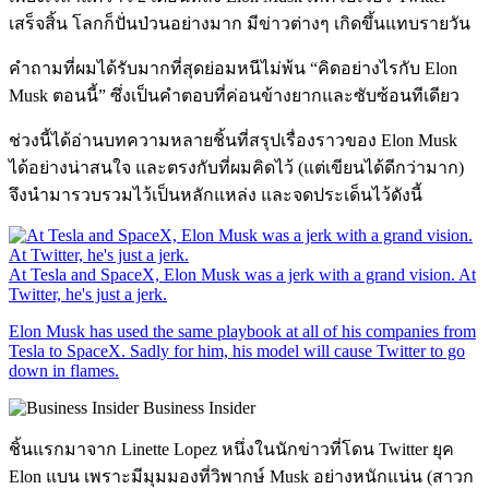
เสร็จสิ้น โลกก็ปั่นป่วนอย่างมาก มีข่าวต่างๆ เกิดขึ้นแทบรายวัน
คำถามที่ผมได้รับมากที่สุดย่อมหนีไม่พ้น “คิดอย่างไรกับ Elon
Musk ตอนนี้” ซึ่งเป็นคำตอบที่ค่อนข้างยากและซับซ้อนทีเดียว
ช่วงนี้ได้อ่านบทความหลายชิ้นที่สรุปเรื่องราวของ Elon Musk
ได้อย่างน่าสนใจ และตรงกับที่ผมคิดไว้ (แต่เขียนได้ดีกว่ามาก)
จึงนำมารวบรวมไว้เป็นหลักแหล่ง และจดประเด็นไว้ดังนี้
At Tesla and SpaceX, Elon Musk was a jerk with a grand vision. At
Twitter, he's just a jerk.
Elon Musk has used the same playbook at all of his companies from
Tesla to SpaceX. Sadly for him, his model will cause Twitter to go
down in flames.
Business Insider
ชิ้นแรกมาจาก Linette Lopez หนึ่งในนักข่าวที่โดน Twitter ยุค
Elon แบน เพราะมีมุมมองที่วิพากษ์ Musk อย่างหนักแน่น (สาวก