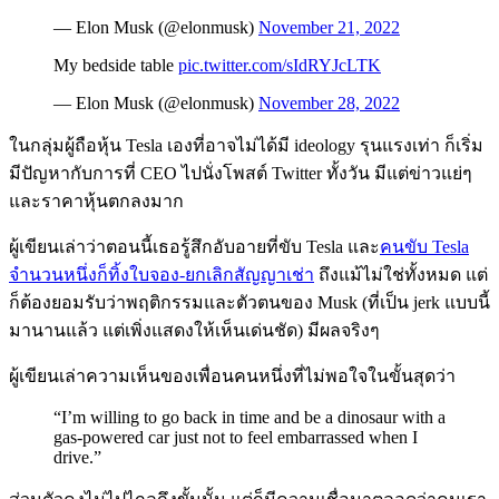
— Elon Musk (@elonmusk)
November 21, 2022
My bedside table
pic.twitter.com/sIdRYJcLTK
— Elon Musk (@elonmusk)
November 28, 2022
ในกลุ่มผู้ถือหุ้น Tesla เองที่อาจไม่ได้มี ideology รุนแรงเท่า ก็เริ่ม
มีปัญหากับการที่ CEO ไปนั่งโพสต์ Twitter ทั้งวัน มีแต่ข่าวแย่ๆ
และราคาหุ้นตกลงมาก
ผู้เขียนเล่าว่าตอนนี้เธอรู้สึกอับอายที่ขับ Tesla และ
คนขับ Tesla
จำนวนหนึ่งก็ทิ้งใบจอง-ยกเลิกสัญญาเช่า
ถึงแม้ไม่ใช่ทั้งหมด แต่
ก็ต้องยอมรับว่าพฤติกรรมและตัวตนของ Musk (ที่เป็น jerk แบบนี้
มานานแล้ว แต่เพิ่งแสดงให้เห็นเด่นชัด) มีผลจริงๆ
ผู้เขียนเล่าความเห็นของเพื่อนคนหนึ่งที่ไม่พอใจในขั้นสุดว่า
“I’m willing to go back in time and be a dinosaur with a
gas-powered car just not to feel embarrassed when I
drive.”