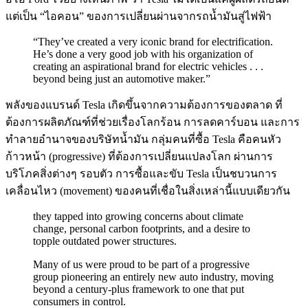
แต่เป็น “ไอคอน” ของการเปลี่ยนผ่านจากรถน้ำมันสู่ไฟฟ้า
“They’ve created a very iconic brand for electrification.
He’s done a very good job with his organization of
creating an aspirational brand for electric vehicles . . .
beyond being just an automotive maker.”
พลังของแบรนด์ Tesla เกิดขึ้นจากความต้องการของตลาด ที่
ต้องการผลิตภัณฑ์ที่ช่วยเรื่องโลกร้อน การลดคาร์บอน และการ
ทำลายอำนาจของบริษัทน้ำมัน กลุ่มคนที่ซื้อ Tesla คือคนหัว
ก้าวหน้า (progressive) ที่ต้องการเปลี่ยนแปลงโลก ผ่านการ
บริโภคสิ่งต่างๆ รอบตัว การซื้อและขับ Tesla เป็นชบวนการ
เคลื่อนไหว (movement) ของคนที่เชื่อในสิ่งเหล่านี้แบบเดียวกัน
they tapped into growing concerns about climate
change, personal carbon footprints, and a desire to
topple outdated power structures.
Many of us were proud to be part of a progressive
group pioneering an entirely new auto industry, moving
beyond a century-plus framework to one that put
consumers in control.