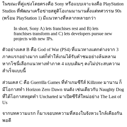
ในขณะที่คู่แข่งโดยตรงคือ Sony หรือแบบเจาะจงคือ PlayStation
Studios ที่พัฒนาเครือข่ายสตูดิโอเกมมานานตั้งแต่ทศวรรษ 90s
(พร้อม PlayStation 1) มีแนวทางที่หลากหลายกว่า
In short, Sony A) lets franchises rest and B) lets
franchises transform and C) lets developers pursue new
projects with new IPs.
ตัวอย่างเคส B คือ God of War (PS4) ที่แนวทางแตกต่างจาก 3
ภาคแรกอย่างมาก แต่ก็ทำให้เกมได้รับคำชมอย่างล้นหลาม
หากโซนี่เลือกแนวทางทำภาค 4 แบบเดิมๆ คงไม่ประสบความ
สำเร็จแบบนี้
ส่วนเคส C คือ Guerrilla Games ที่ทำเกมซีรีส์ Killzone มานาน ก็
มีโอกาสทำ Horizon Zero Dawn จนดัง เช่นเดียวกับ Naughty Dog
ที่ได้โอกาสหยุดทำ Uncharted มาเปิดซีรีส์ใหม่อย่าง The Last of
Us
จากบทความแรก ก็มาเจอบทความที่สองในจังหวะใกล้เคียงกัน
พอดี