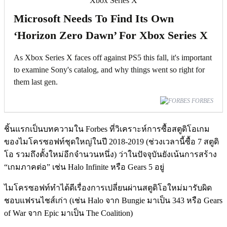
Microsoft Needs To Find Its Own
‘Horizon Zero Dawn’ For Xbox Series X
As Xbox Series X faces off against PS5 this fall, it's important
to examine Sony's catalog, and why things went so right for
them last gen.
FORBES
ชิ้นแรกเป็นบทความใน Forbes ที่วิเคราะห์การซื้อสตูดิโอเกม
ของไมโครซอฟท์ชุดใหญ่ในปี 2018-2019 (ช่วงเวลานี้ซื้อ 7 สตูดิ
โอ รวมถึงตั้งใหม่อีกจำนวนหนึ่ง) ว่าในปัจจุบันยังเน้นการสร้าง
“เกมภาคต่อ” เช่น Halo Infinite หรือ Gears 5 อยู่
ไมโครซอฟท์ทำได้ดีเรื่องการเปลี่ยนผ่านสตูดิโอใหม่มารับผิด
ชอบแฟรนไชส์เก่า (เช่น Halo จาก Bungie มาเป็น 343 หรือ Gears
of War จาก Epic มาเป็น The Coalition)