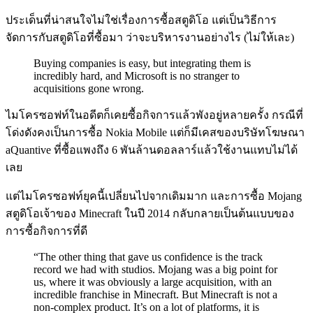
ประเด็นที่น่าสนใจไม่ใช่เรื่องการซื้อสตูดิโอ แต่เป็นวิธีการ
จัดการกับสตูดิโอที่ซื้อมา ว่าจะบริหารงานอย่างไร (ไม่ให้เละ)
Buying companies is easy, but integrating them is
incredibly hard, and Microsoft is no stranger to
acquisitions gone wrong.
ไมโครซอฟท์ในอดีตก็เคยซื้อกิจการแล้วพังอยู่หลายครั้ง กรณีที่
โด่งดังคงเป็นการซื้อ Nokia Mobile แต่ก็มีเคสของบริษัทโฆษณา
aQuantive ที่ซื้อแพงถึง 6 พันล้านดอลลาร์แล้วใช้งานแทบไม่ได้
เลย
แต่ไมโครซอฟท์ยุคนี้เปลี่ยนไปจากเดิมมาก และการซื้อ Mojang
สตูดิโอเจ้าของ Minecraft ในปี 2014 กลับกลายเป็นต้นแบบของ
การซื้อกิจการที่ดี
“The other thing that gave us confidence is the track
record we had with studios. Mojang was a big point for
us, where it was obviously a large acquisition, with an
incredible franchise in Minecraft. But Minecraft is not a
non-complex product. It’s on a lot of platforms, it is