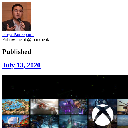
Isriya Paireepairit
Follow me at @markpeak
Published
July 13, 2020