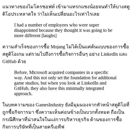
แนวทางของไมโครซอฟท์ เข้ามาแทรกแซงน้อยจนทำให้บางสตู
ดิโอประหลาดใจ ว่าไม่เห็นเปลี่ยนอะไรเท่าไรเลย
I had a number of employees who were super
disappointed because they thought it was going to be
more different [laughs]
ความสำเร็จของการซื้อ Mojang ไม่ได้เป็นแค่ต้นแบบของการซื้อ
สตูดิโอเกม แต่รวมไปถึงการซื้อกิจการอื่นๆ อย่าง LinkedIn และ
GitHub ด้วย
Before, Microsoft acquired companies in a specific
way. And this not only set the foundation for additional
game studios, but when you look at LinkedIn and
GitHub, they also have this minimally integrated
approach.
ในบทความของ GamesIndustry ยังมีมุมมองจากหัวหน้าสตูดิโอที่
ถูกซื้อกิจการมา ซึ่งความเห็นค่อนข้างเป็นบวกทั้งหมด ถือเป็น
กรณีศึกษาที่น่าสนใจในแง่การบริหารธุรกิจ ด้านของการซื้อ
กิจการบริษัทที่เป็นสายครีเอทีฟ