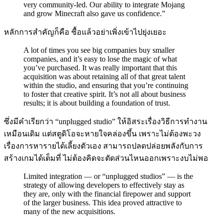
very community-led. Our ability to integrate Mojang
and grow Minecraft also gave us confidence.”
หลักการสำคัญก็คือ ซื้อแล้วอย่าเพิ่งเข้าไปยุ่งเยอะ
A lot of times you see big companies buy smaller
companies, and it’s easy to lose the magic of what
you’ve purchased. It was really important that this
acquisition was about retaining all of that great talent
within the studio, and ensuring that you’re continuing
to foster that creative spirit. It’s not all about business
results; it is about building a foundation of trust.
ซึ่งมีคำเรียกว่า “unplugged studio” ให้อิสระเรื่องวิธีการทำงาน
เหมือนเดิม แต่สตูดิโอจะหายใจคล่องขึ้น เพราะไม่ต้องพะวง
เรื่องการหารายได้เลี้ยงตัวเอง สามารถปลดปล่อยพลังกับการ
สร้างเกมได้เต็มที่ ไม่ต้องคิดจะตัดส่วนไหนออกเพราะงบไม่พอ
Limited integration — or “unplugged studios” — is the
strategy of allowing developers to effectively stay as
they are, only with the financial firepower and support
of the larger business. This idea proved attractive to
many of the new acquisitions.