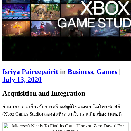
Isriya Paireepairit
in
Business
,
Games
|
July 13, 2020
Acquisition and Integration
อ่านบทความเกี่ยวกับการสร้างสตูดิโอเกมของไมโครซอฟท์
(Xbox Games Studio) สองอันที่น่าสนใจ และเกี่ยวข้องกันพอดี