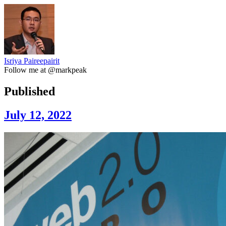
Isriya Paireepairit
Follow me at @markpeak
Published
July 12, 2022