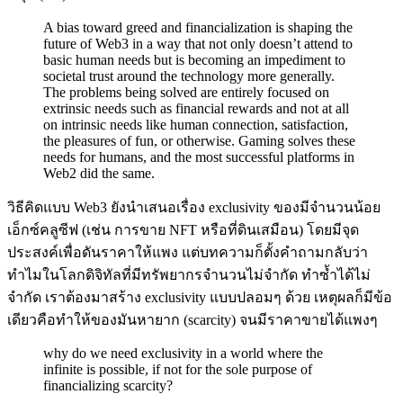
A bias toward greed and financialization is shaping the
future of Web3 in a way that not only doesn’t attend to
basic human needs but is becoming an impediment to
societal trust around the technology more generally.
The problems being solved are entirely focused on
extrinsic needs such as financial rewards and not at all
on intrinsic needs like human connection, satisfaction,
the pleasures of fun, or otherwise. Gaming solves these
needs for humans, and the most successful platforms in
Web2 did the same.
วิธีคิดแบบ Web3 ยังนำเสนอเรื่อง exclusivity ของมีจำนวนน้อย
เอ็กซ์คลูซีฟ (เช่น การขาย NFT หรือที่ดินเสมือน) โดยมีจุด
ประสงค์เพื่อดันราคาให้แพง แต่บทความก็ตั้งคำถามกลับว่า
ทำไมในโลกดิจิทัลที่มีทรัพยากรจำนวนไม่จำกัด ทำซ้ำได้ไม่
จำกัด เราต้องมาสร้าง exclusivity แบบปลอมๆ ด้วย เหตุผลก็มีข้อ
เดียวคือทำให้ของมันหายาก (scarcity) จนมีราคาขายได้แพงๆ
why do we need exclusivity in a world where the
infinite is possible, if not for the sole purpose of
financializing scarcity?