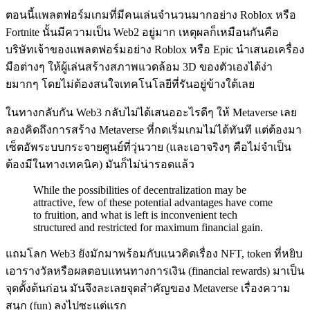
ตอนนี้แพลตฟอร์มเกมที่มีคนเล่นจำนวนมากอย่าง Roblox หรือ
Fortnite นั้นมีความเป็น Web2 อยู่มาก เหตุผลก็เหมือนกันคือ
บริษัทเจ้าของแพลตฟอร์มอย่าง Roblox หรือ Epic นำเสนอเครื่อง
มือต่างๆ ให้ผู้เล่นสร้างสภาพแวดล้อม 3D ของตัวเองได้ง่า
ยมากๆ โดยไม่ต้องสนใจเทคโนโลยีที่รันอยู่ข้างใต้เลย
ในทางกลับกัน Web3 กลับไม่ได้เสนออะไรดีๆ ให้ Metaverse เลย
ลองคิดถึงการสร้าง Metaverse ที่กดเริ่มเกมไม่ได้ทันที แต่ต้องมา
เซ็ตอัพระบบกระจายศูนย์ที่วุ่นวาย (และเอาจริงๆ คือไม่จำเป็น
ต้องมีในทางเทคนิค) มันก็ไม่น่ารอดแล้ว
While the possibilities of decentralization may be
attractive, few of these potential advantages have come
to fruition, and what is left is inconvenient tech
structured and restricted for maximum financial gain.
แถมโลก Web3 ยังมักมาพร้อมกับแนวคิดเรื่อง NFT, token ที่หยิบ
เอารางวัลหรือผลตอบแทนทางการเงิน (financial rewards) มาเป็น
จุดตั้งต้นก่อน มันจึงละเลยจุดสำคัญของ Metaverse เรื่องความ
สนุก (fun) ลงไปซะแต่แรก