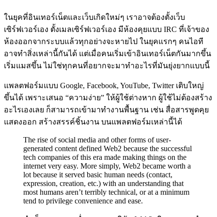
ในยุคที่อินเทอร์เน็ตและเว็บเกิดใหม่ๆ เราอาจต้องตั้งเว็บ
เซิร์ฟเวอร์เอง ตั้งเมลเซิร์ฟเวอร์เอง มีห้องคุยแบบ IRC ที่เจ้าของ
ห้องออกจากระบบแล้วทุกอย่างจะหายไป ในยุคแรกๆ คนไอที
อาจทำสิ่งเหล่านี้กันได้ แต่เมื่อคนเริ่มเข้าอินเทอร์เน็ตกันมากขึ้น
เริ่มแมสขึ้น ไม่ใช่ทุกคนที่อยากจะมาทำอะไรที่มันยุ่งยากแบบนี้
แพลตฟอร์มแบบ Google, Facebook, YouTube, Twitter เติบใหญ่
ขึ้นได้ เพราะเสนอ “ความง่าย” ให้ผู้ใช้ต่างหาก ผู้ใช้ไม่ต้องสร้าง
อะไรเองเลย ก็สามารถเข้ามาทำงานพื้นฐาน เช่น สื่อสารพูดคุย
แสดงออก สร้างสรรค์ชิ้นงาน บนแพลตฟอร์มเหล่านี้ได้
The rise of social media and other forms of user-
generated content defined Web2 because the successful
tech companies of this era made making things on the
internet very easy. More simply, Web2 became worth a
lot because it served basic human needs (contact,
expression, creation, etc.) with an understanding that
most humans aren’t terribly technical, or at a minimum
tend to privilege convenience and ease.