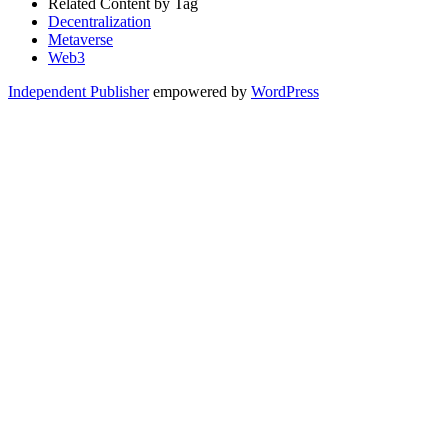
Related Content by Tag
Decentralization
Metaverse
Web3
Independent Publisher
empowered by
WordPress