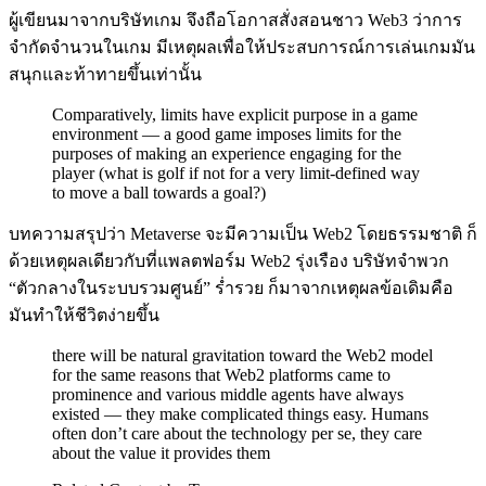
ผู้เขียนมาจากบริษัทเกม จึงถือโอกาสสั่งสอนชาว Web3 ว่าการ
จำกัดจำนวนในเกม มีเหตุผลเพื่อให้ประสบการณ์การเล่นเกมมัน
สนุกและท้าทายขึ้นเท่านั้น
Comparatively, limits have explicit purpose in a game
environment — a good game imposes limits for the
purposes of making an experience engaging for the
player (what is golf if not for a very limit-defined way
to move a ball towards a goal?)
บทความสรุปว่า Metaverse จะมีความเป็น Web2 โดยธรรมชาติ ก็
ด้วยเหตุผลเดียวกับที่แพลตฟอร์ม Web2 รุ่งเรือง บริษัทจำพวก
“ตัวกลางในระบบรวมศูนย์” ร่ำรวย ก็มาจากเหตุผลข้อเดิมคือ
มันทำให้ชีวิตง่ายขึ้น
there will be natural gravitation toward the Web2 model
for the same reasons that Web2 platforms came to
prominence and various middle agents have always
existed — they make complicated things easy. Humans
often don’t care about the technology per se, they care
about the value it provides them