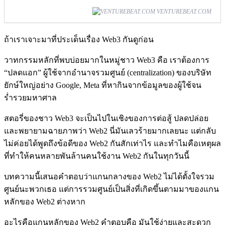
VENTUREBEAT.COM
ถ้าเราเจาะมาที่ประเด็นเรื่อง Web3 กันดูก่อน
วาทกรรมหลักที่พบบ่อยมากในหมู่ชาว Web3 คือ เราต้องการ
“ปลดแอก” ผู้ใช้จากอำนาจรวมศูนย์ (centralization) ของบริษัท
ยักษ์ใหญ่อย่าง Google, Meta ที่หากินจากข้อมูลของผู้ใช้จน
ร่ำรวยมหาศาล
สตอรี่ของชาว Web3 จะเป็นไปในเชิงของการต่อสู้ ปลดปล่อย
และพยายามฉายภาพว่า Web2 นี่มันเลวร้ายมากเลยนะ แต่กลับ
ไม่ค่อยได้พูดถึงข้อดีของ Web2 กันสักเท่าไร และทำไมคือเหตุผล
ที่ทำให้คนหลายพันล้านคนใช้งาน Web2 กันในทุกวันนี้
บทความนี้เสนอคำตอบว่าแกนกลางของ Web2 ไม่ได้ตั้งใจรวม
ศูนย์นะพวกเธอ แต่การรวมศูนย์เป็นสิ่งที่เกิดขึ้นตามมาของแกน
หลักของ Web2 ต่างหาก
อะไรคือแกนหลักของ Web2 คำตอบคือ มันใช้ง่ายและสะดวก