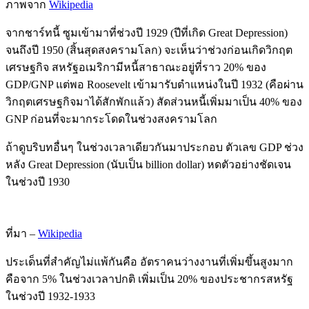
ภาพจาก
Wikipedia
จากชาร์ทนี้ ซูมเข้ามาที่ช่วงปี 1929 (ปีที่เกิด Great Depression)
จนถึงปี 1950 (สิ้นสุดสงครามโลก) จะเห็นว่าช่วงก่อนเกิดวิกฤต
เศรษฐกิจ สหรัฐอเมริกามีหนี้สาธาณะอยู่ที่ราว 20% ของ
GDP/GNP แต่พอ Roosevelt เข้ามารับตำแหน่งในปี 1932 (คือผ่าน
วิกฤตเศรษฐกิจมาได้สักพักแล้ว) สัดส่วนหนี้เพิ่มมาเป็น 40% ของ
GNP ก่อนที่จะมากระโดดในช่วงสงครามโลก
ถ้าดูบริบทอื่นๆ ในช่วงเวลาเดียวกันมาประกอบ ตัวเลข GDP ช่วง
หลัง Great Depression (นับเป็น billion dollar) หดตัวอย่างชัดเจน
ในช่วงปี 1930
ที่มา –
Wikipedia
ประเด็นที่สำคัญไม่แพ้กันคือ อัตราคนว่างงานที่เพิ่มขึ้นสูงมาก
คือจาก 5% ในช่วงเวลาปกติ เพิ่มเป็น 20% ของประชากรสหรัฐ
ในช่วงปี 1932-1933