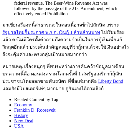
federal revenue. The Beer-Wine Revenue Act was
followed by the passage of the 21st Amendment, which
effectively ended Prohibition.
มาเขียนเรื่องหนี้สาธารณะในตอนนี้อาจช้าไปสักนิด เพราะ
รัฐบาลไทยก็ประกาศ พ.ร.ก. เงินกู้ 1 ล้านล้านบาท
ไปเรียบร้อย
แล้ว คงไม่มีใครตั้งคำถามถึงความจำเป็นในการกู้เงินเพื่อแก้
วิกฤตอีกแล้ว ประเด็นสำคัญคงอยู่ที่ว่ากู้มาแล้วจะใช้เงินอย่างไร
ถึงจะคุ้มค่าและตรงกลุ่มเป้าหมายมากกว่า
หมายเหตุ: เรื่องสนุกๆ ที่พบระหว่างการค้นคว้าข้อมูลมาเขียน
บทความนี้คือ ตอนสงครามโลกครั้งที่ 1 สหรัฐอเมริกาก็กู้เงิน
ประชาชนโดยออกขายพันธบัตร ที่ชื่อเท่มากคือ
Liberty Bond
แถมยังมีโปสเตอร์เท่ๆ มากมาย ดูกันเองได้ตามลิงก์
Related Content by Tag
Economy
Franklin D. Roosevelt
History
New Deal
USA