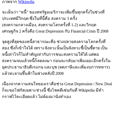
ภาพจาก
Wikipedia
จะเห็นว่า “หนี้” ของสหรัฐอเมริกาจะเพิ่มขึ้นทุกครั้งในช่วงที่
ประเทศมีวิกฤต ซึ่งในที่นี้คือ สงคราม 3 ครั้ง
(สงครามกลางเมือง, สงครามโลกครั้งที่ 1-2) และวิกฤต
เศรษฐกิจ 2 ครั้งคือ Great Depression กับ Financial Crisis ปี 2008
จุดสูงที่สุดของหนี้สาธารณะคือ ช่วงปลายสงครามโลกครั้งที่
สอง ซึ่งก็เข้าใจได้ เพราะจังหวะนั้นเป็นจังหวะชี้เป็นชี้ตาย เป็น
หนี้เท่าไรก็ไม่สำคัญเท่ากับการชนะสงครามให้ได้ แต่พอ
สงครามจบแล้วหนี้ก็ลดลงมา ก่อนจะกลับมาเพิ่มเยอะอีกครั้งใน
ยุคประธานาธิบดีเรแกน และบุช (ลดภาษีและเพิ่มงบการทหาร)
แล้วทะยานขึ้นฟ้าในช่วงหลังปี 2008
เนื่องจากความสนใจของเราคือช่วง Great Depression / New Deal
ก็จะขอโฟกัสเฉพาะช่วงนี้ ซึ่งโชคดีเช่นกันที่ Wikipedia มีทำ
กราฟไว้ละเอียดแล้ว ไม่ต้องมานั่งทำเอง