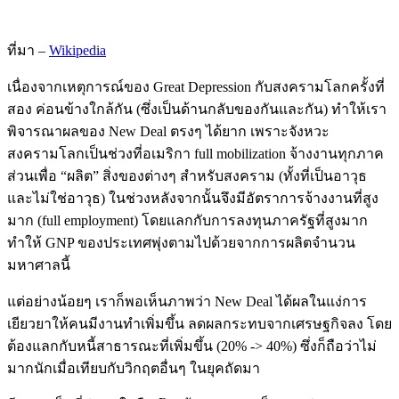
ที่มา –
Wikipedia
เนื่องจากเหตุการณ์ของ Great Depression กับสงครามโลกครั้งที่
สอง ค่อนข้างใกล้กัน (ซึ่งเป็นด้านกลับของกันและกัน) ทำให้เรา
พิจารณาผลของ New Deal ตรงๆ ได้ยาก เพราะจังหวะ
สงครามโลกเป็นช่วงที่อเมริกา full mobilization จ้างงานทุกภาค
ส่วนเพื่อ “ผลิต” สิ่งของต่างๆ สำหรับสงคราม (ทั้งที่เป็นอาวุธ
และไม่ใช่อาวุธ) ในช่วงหลังจากนั้นจึงมีอัตราการจ้างงานที่สูง
มาก (full employment) โดยแลกกับการลงทุนภาครัฐที่สูงมาก
ทำให้ GNP ของประเทศพุ่งตามไปด้วยจากการผลิตจำนวน
มหาศาลนี้
แต่อย่างน้อยๆ เราก็พอเห็นภาพว่า New Deal ได้ผลในแง่การ
เยียวยาให้คนมีงานทำเพิ่มขึ้น ลดผลกระทบจากเศรษฐกิจลง โดย
ต้องแลกกับหนี้สาธารณะที่เพิ่มขึ้น (20% -> 40%) ซึ่งก็ถือว่าไม่
มากนักเมื่อเทียบกับวิกฤตอื่นๆ ในยุคถัดมา