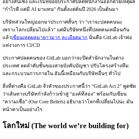
อย่างสิ้นเชิง และเริ่มทยอยประกาศปลดพนักงานออกด้วยเหตุผล
“กำไรดี แต่มี AI มาแทน” กันตั้งแต่ต้นปี 2026 เป็นต้นมา
บริษัทส่วนใหญ่ออกมาประกาศสั้นๆ ว่า “เราจะปลดคนนะ
เพราะโลกเปลี่ยนไปแล้ว” แต่มีบริษัทหนึ่งที่ปลดคนเหมือนกัน
แล้ว
เขียนเหตุผลมายาวมาก ละเอียดมาก
นั่นคือ GitLab เจ้าพ่อ
แห่งวงการ CI/CD
ประกาศปลดคนของ GitLab บอกว่าจะปิดสำนักงานในต่าง
ประเทศ ลดลำดับชั้นของสายบังคับบัญชา ปรับโครงสร้างทีม
และกระบวนการภายใน อันนี้เหมือนกับบริษัทอื่นๆ ทั่วไป
สิ่งที่ต่างคือ GitLab จั่วหัวของประกาศนี้ว่า “GitLab Act 2” พูดชัด
ว่าเส้นทางบริษัทกำลังก้าวเข้าสู่ “องค์ที่สอง” พร้อมกับเขียน
“ความเชื่อ” (Our Core Beliefs) อธิบายว่าโลกที่เปลี่ยนไปน่ะ มัน
หน้าตาเป็นอย่างไร
โลกใหม่ (The world we’re building for)