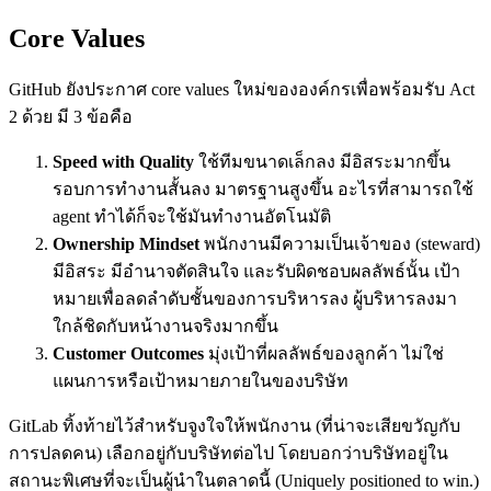
Core Values
GitHub ยังประกาศ core values ใหม่ขององค์กรเพื่อพร้อมรับ Act
2 ด้วย มี 3 ข้อคือ
Speed with Quality
ใช้ทีมขนาดเล็กลง มีอิสระมากขึ้น
รอบการทำงานสั้นลง มาตรฐานสูงขึ้น อะไรที่สามารถใช้
agent ทำได้ก็จะใช้มันทำงานอัตโนมัติ
Ownership Mindset
พนักงานมีความเป็นเจ้าของ (steward)
มีอิสระ มีอำนาจตัดสินใจ และรับผิดชอบผลลัพธ์นั้น เป้า
หมายเพื่อลดลำดับชั้นของการบริหารลง ผู้บริหารลงมา
ใกล้ชิดกับหน้างานจริงมากขึ้น
Customer Outcomes
มุ่งเป้าที่ผลลัพธ์ของลูกค้า ไม่ใช่
แผนการหรือเป้าหมายภายในของบริษัท
GitLab ทิ้งท้ายไว้สำหรับจูงใจให้พนักงาน (ที่น่าจะเสียขวัญกับ
การปลดคน) เลือกอยู่กับบริษัทต่อไป โดยบอกว่าบริษัทอยู่ใน
สถานะพิเศษที่จะเป็นผู้นำในตลาดนี้ (Uniquely positioned to win.)