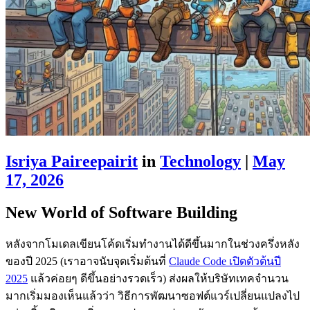
Isriya Paireepairit
in
Technology
|
May
17, 2026
New World of Software Building
หลังจากโมเดลเขียนโค้ดเริ่มทำงานได้ดีขึ้นมากในช่วงครึ่งหลัง
ของปี 2025 (เราอาจนับจุดเริ่มต้นที่
Claude Code เปิดตัวต้นปี
2025
แล้วค่อยๆ ดีขึ้นอย่างรวดเร็ว) ส่งผลให้บริษัทเทคจำนวน
มากเริ่มมองเห็นแล้วว่า วิธีการพัฒนาซอฟต์แวร์เปลี่ยนแปลงไป