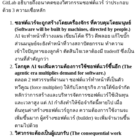
GitLab อธิบายถึงอนาคตของวิศวกรรมซอฟต์แวร์ ว่าประกอบ
ด้วย 3 ความเชื่อหลัก
ซอฟต์แวร์จะถูกสร้างโดยเครื่องจักร ที่ควบคุมโดยมนุษย์
(Software will be built by machines, directed by people.)
AI จะทำหน้าที่วางแผน เขียนโค้ด รีวิว ดีพลอย แก้ไขบั๊ก
ส่วนมนุษย์จะยังทำหน้าที่วางสถาปัตยกรรม ทำความ
เข้าใจปัญหาของลูกค้า ตัดสินใจเวลาต้องมี tradeoff ซึ่งเป็น
งานที่สำคัญกว่า
โลกยุค AI จะเพิ่มความต้องการใช้ซอฟต์แวร์ขึ้นอีก (The
agentic era multiplies demand for software.)
ตลอด 2 ทศวรรษที่ผ่านมา ซอฟต์แวร์ทำหน้าที่เป็นตัว
ทวีคูณ (force multiplier) ให้กับโลกธุรกิจ ภายใต้ข้อจำกัด
หลักว่าการสร้างและบริหารจัดการซอฟต์แวร์ใช้เงินทุน
และเวลาสูง แต่ AI กำลังทำให้ข้อจำกัดนี้หายไป เมื่อ
ต้นทุนค่าสร้างซอฟต์แวร์ถูกลง ความต้องการใช้งานจะ
เพิ่มขึ้นมาก ผู้สร้างซอฟต์แวร์ (builder) จะเพิ่มจำนวนขึ้น
ตามไปด้วย
วิศวกรจะต้องเป็นผู้แบกรับ (The consequential work