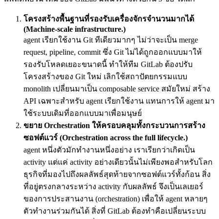
โครงสร้างพื้นฐานที่รองรับเครื่องจักรจำนวนมากได้
(Machine-scale infrastructure.)
agent เรียกใช้งาน Git ทีเดียวมากๆ ไม่ว่าจะเป็น merge
request, pipeline, commit ซึ่ง Git ไม่ได้ถูกออกแบบมาให้
รองรับโหลดเยอะขนาดนี้ ทำให้ทีม GitLab ต้องปรับ
โครงสร้างของ Git ใหม่ เลิกใช้สถาปัตยกรรมแบบ
monolith เปลี่ยนมาเป็น composable service สมัยใหม่ สร้าง
API เฉพาะสำหรับ agent เรียกใช้งาน แทนการให้ agent มา
ใช้ระบบเดิมที่ออกแบบมาเพื่อมนุษย์
ขยาย Orchestration ให้ครอบคลุมทั้งกระบวนการสร้าง
ซอฟต์แวร์ (Orchestration across the full lifecycle.)
agent หนึ่งตัวมักทำงานหนึ่งอย่าง เราเรียกว่าเกิดเป็น
activity แต่แค่ activity อย่างเดียวนั้นไม่เพียงพอสำหรับโลก
ธุรกิจที่มองไปถึงผลลัพธ์สุดท้ายจากซอฟต์แวร์ทั้งก้อน สิ่ง
ที่อยู่ตรงกลางระหว่าง activity กับผลลัพธ์ จึงเป็นเลเยอร์
ของการประสานงาน (orchestration) เพื่อให้ agent หลายๆ
ตัวทำงานร่วมกันได้ สิ่งที่ GitLab ต้องทำคือเปลี่ยนระบบ