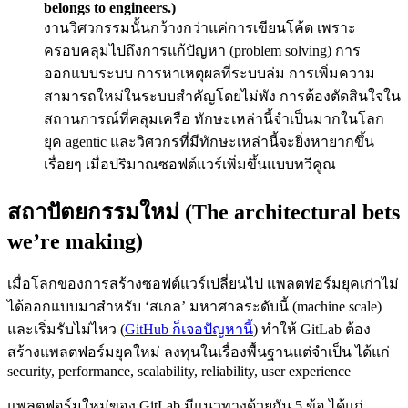
belongs to engineers.)
งานวิศวกรรมนั้นกว้างกว่าแค่การเขียนโค้ด เพราะ
ครอบคลุมไปถึงการแก้ปัญหา (problem solving) การ
ออกแบบระบบ การหาเหตุผลที่ระบบล่ม การเพิ่มความ
สามารถใหม่ในระบบสำคัญโดยไม่พัง การต้องตัดสินใจใน
สถานการณ์ที่คลุมเครือ ทักษะเหล่านี้จำเป็นมากในโลก
ยุค agentic และวิศวกรที่มีทักษะเหล่านี้จะยิ่งหายากขึ้น
เรื่อยๆ เมื่อปริมาณซอฟต์แวร์เพิ่มขึ้นแบบทวีคูณ
สถาปัตยกรรมใหม่ (The architectural bets
we’re making)
เมื่อโลกของการสร้างซอฟต์แวร์เปลี่ยนไป แพลตฟอร์มยุคเก่าไม่
ได้ออกแบบมาสำหรับ ‘สเกล’ มหาศาลระดับนี้ (machine scale)
และเริ่มรับไม่ไหว (
GitHub ก็เจอปัญหานี้
) ทำให้ GitLab ต้อง
สร้างแพลตฟอร์มยุคใหม่ ลงทุนในเรื่องพื้นฐานแต่จำเป็น ได้แก่
security, performance, scalability, reliability, user experience
แพลตฟอร์มใหม่ของ GitLab มีแนวทางด้วยกัน 5 ข้อ ได้แก่