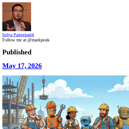
Isriya Paireepairit
Follow me at @markpeak
Published
May 17, 2026