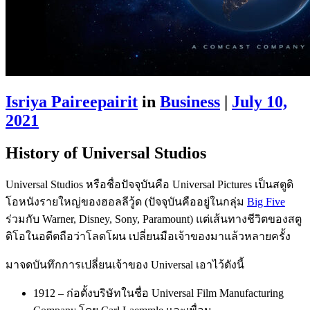
Isriya Paireepairit
in
Business
|
July 10,
2021
History of Universal Studios
Universal Studios หรือชื่อปัจจุบันคือ Universal Pictures เป็นสตูดิ
โอหนังรายใหญ่ของฮอลลีวู้ด (ปัจจุบันคืออยู่ในกลุ่ม
Big Five
ร่วมกับ Warner, Disney, Sony, Paramount) แต่เส้นทางชีวิตของสตู
ดิโอในอดีตถือว่าโลดโผน เปลี่ยนมือเจ้าของมาแล้วหลายครั้ง
มาจดบันทึกการเปลี่ยนเจ้าของ Universal เอาไว้ดังนี้
1912 – ก่อตั้งบริษัทในชื่อ Universal Film Manufacturing