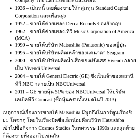
Company โดย Carl Laemmle และเพื่อน
1936 – เป็นหนี้ เลยต้องขายให้กลุ่มทุน Standard Capital
Corporation และเพื่อนฝูง
1952 – ขายให้ค่ายเพลง Decca Records ของอังกฤษ
1962 – ขายให้ค่ายเพลง-ทีวี Music Corporation of America
(MCA)
1990 – ขายให้บริษัท Matsushita (Panasonic) ของญี่ปุ่น
1995 – ขายให้บริษัทผลิตเหล้าของแคนาดา Seagram
2000 – ขายให้บริษัทผลิตน้ำ-สื่อของฝรั่งเศส Vivendi กลาย
เป็น Vivendi Universal
2004 – ขายให้ General Electric (GE) ซึ่งเป็นเจ้าของสถานี
ทีวี NBC กลายเป็น NBCUniversal
2011 – GE ขายหุ้น 51% ของ NBCUniversal ให้บริษัท
เคเบิลทีวี Comcast (ซื้อหุ้นครบทั้งหมดในปี 2013)
เหตุการณ์เรื่องการขายให้ Matsushita มีพูดถึงในการ์ตูนเรื่องชิ
มะ โคซากุ โดยในเรื่องบิดชื่อเล็กน้อยคือบริษัท Hatsushiba
เข้าไปซื้อกิจการ Cosmos Studios ในทศวรรษ 1990s และสุดท้าย
ก็ต้องขายทิ้งออกไปเช่นกัน