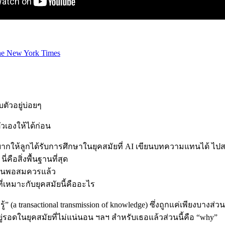
e New York Times
ตัวอยู่บ่อยๆ
วเองให้ได้ก่อน
ากให้ลูกได้รับการศึกษาในยุคสมัยที่ AI เขียนบทความแทนได้ ไ
คือสิ่งพื้นฐานที่สุด
ดกันพอสมควรแล้ว
ี่เหมาะกับยุคสมัยนี้คืออะไร
a transactional transmission of knowledge) ซึ่งถูกแค่เพียงบางส่วน
ออยู่รอดในยุคสมัยที่ไม่แน่นอน ฯลฯ สำหรับเธอแล้วส่วนนี้คือ “why”