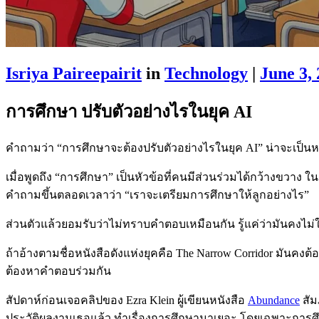
Isriya Paireepairit
in
Technology
|
June 3,
การศึกษา ปรับตัวอย่างไรในยุค AI
คำถามว่า “การศึกษาจะต้องปรับตัวอย่างไรในยุค AI” น่าจะเป็นหนึ
เมื่อพูดถึง “การศึกษา” เป็นหัวข้อที่คนมีส่วนร่วมได้กว้างขวาง 
คำถามขึ้นตลอดเวลาว่า “เราจะเตรียมการศึกษาให้ลูกอย่างไร”
ส่วนตัวแล้วยอมรับว่าไม่ทราบคำตอบเหมือนกัน รู้แค่ว่ามันคงไม
ถ้าอ้างตามชื่อหนังสือดังแห่งยุคคือ The Narrow Corridor มันคงต
ต้องหาคำตอบร่วมกัน
สัปดาห์ก่อนเจอคลิปของ Ezra Klein ผู้เขียนหนังสือ
Abundance
สัม
ประวัติผลงานเธอแล้ว ทำเรื่องการศึกษามาเยอะ โดยเฉพาะการศ