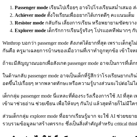
Passenger mode
เรียนไปเรื่อยๆ อาจไปโรงเรียนสม่ำเสมอ ส่
Achiever mode
ตั้งใจเรียนเพื่ออยากได้เกรดดีๆ คะแนนเต็ม
Resistor mode
กลับกัน เลี่ยงการเรียน หรือพยายามขัดขวา
Explorer mode
เด็กรักการเรียนรู้จริงๆ โปรแอคทีฟมากๆ กั
Winthrop บอกว่า passenger mode สังเกตได้ยากที่สุด เพราะเด็กดูไม่ม
กันคือ ครูมาเฉลยการบ้านของเมื่อวานที่เราทำถูกทุกข้อ เข้าใจหมด
ถ้าจะมีสัญญาณบอกเพื่อสังเกต passenger mode อาจเป็นการที่เด็กบ
ในด้านกลับ passenger mode อาจเป็นเด็กที่รู้สึกว่าโรงเรียนยากเกิ
อดขึ้นไปเรื่อยๆ หากพลาดทักษะหรือความรู้บางส่วนจะไปต่อไม่ได้ 
เด็กกลุ่ม passenger mode นี่แหละที่ต้องระวังเรื่องการใช้ AI ที่สุด
เข้ามาช่วยอ่าน ช่วยเขียน เพื่อให้จบๆ กันไป แล้วสุดท้ายก็ไม่ม
ส่วนเด็กกลุ่ม explorer mode ที่อยากเรียนรู้มาก จะใช้ AI ช่ว
รวบรวมข้อมูลมาสร้างตรรกะ ซึ่งเป็นสิ่งสำคัญสำหรับ critical thin