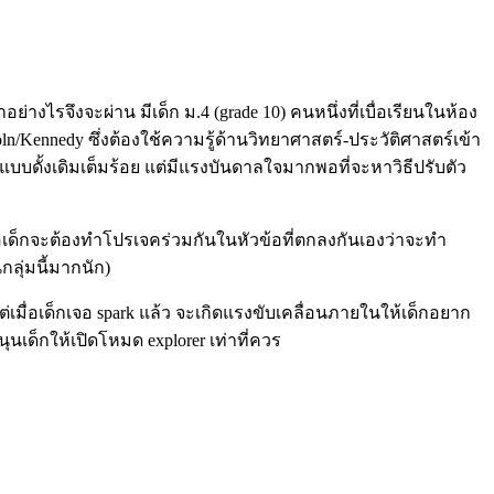
างไรจึงจะผ่าน มีเด็ก ม.4 (grade 10) คนหนึ่งที่เบื่อเรียนในห้อง
/Kennedy ซึ่งต้องใช้ความรู้ด้านวิทยาศาสตร์-ประวัติศาสตร์เข้า
แบบดั้งเดิมเต็มร้อย แต่มีแรงบันดาลใจมากพอที่จะหาวิธีปรับตัว
ลือเด็กจะต้องทำโปรเจคร่วมกันในหัวข้อที่ตกลงกันเองว่าจะทำ
ลุ่มนี้มากนัก)
เมื่อเด็กเจอ spark แล้ว จะเกิดแรงขับเคลื่อนภายในให้เด็กอยาก
นุนเด็กให้เปิดโหมด explorer เท่าที่ควร