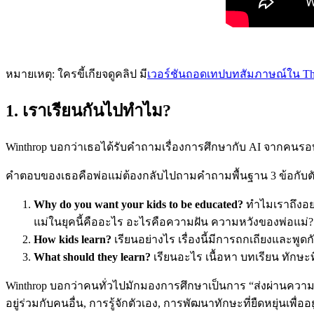
หมายเหตุ: ใครขี้เกียจดูคลิป มี
เวอร์ชันถอดเทปบทสัมภาษณ์ใน Th
1. เราเรียนกันไปทำไม?
Winthrop บอกว่าเธอได้รับคำถามเรื่องการศึกษากับ AI จากคนรอบ
คำตอบของเธอคือพ่อแม่ต้องกลับไปถามคำถามพื้นฐาน 3 ข้อกับตั
Why do you want your kids to be educated?
ทำไมเราถึงอย
แม่ในยุคนี้คืออะไร อะไรคือความฝัน ความหวังของพ่อแม่? นี่
How kids learn?
เรียนอย่างไร เรื่องนี้มีการถกเถียงและพู
What should they learn?
เรียนอะไร เนื้อหา บทเรียน ทักษะท
Winthrop บอกว่าคนทั่วไปมักมองการศึกษาเป็นการ “ส่งผ่านความรู้” (
อยู่ร่วมกับคนอื่น, การรู้จักตัวเอง, การพัฒนาทักษะที่ยืดหยุ่นเพื่