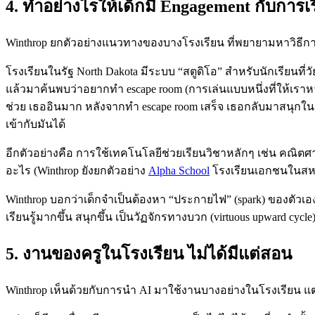
4. ทำอย่างไรให้เด็กมี Engagement กับการเ
Winthrop ยกตัวอย่างแนวทางของบางโรงเรียน ที่พยายามหาวิธีการเ
โรงเรียนในรัฐ North Dakota มีระบบ “สตูดิโอ” สำหรับนักเรียนที่ว
แล้วมาค้นพบว่าอยากทำ escape room (การเล่นแบบหนึ่งที่ให้เราห
ช่วย เธออินมาก หลังจากทำ escape room เสร็จ เธอกลับมาสนุกในกา
เข้ากับมันได้
อีกตัวอย่างคือ การใช้เทคโนโลยีช่วยเรียนวิชาหลักๆ เช่น คณิตศา
อะไร (Winthrop ยังยกตัวอย่าง
Alpha School
โรงเรียนเอกชนในสหรั
Winthrop บอกว่าเด็กจำเป็นต้องหา “ประกายไฟ” (spark) ของตัวเอ
เรียนรู้มากขึ้น สนุกขึ้น เป็นวัฏจักรทางบวก (virtuous upward cycle
5. งานของครูในโรงเรียน ไม่ได้มีแต่สอน
Winthrop เห็นด้วยกับการนำ AI มาใช้งานบางอย่างในโรงเรียน แต่