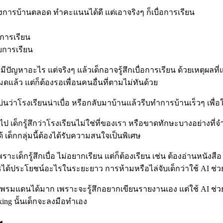
งการบ้านตลอด ทำคะแนนได้ดี แต่เอาจริงๆ ก็เบื่อการเรียน
งการเรียน
บการเรียน
ีปัญหาอะไร แต่จริงๆ แล้วเด็กอาจรู้สึกเบื่อการเรียน ด้วยเหตุผลที่แตก
แล้ว แต่ก็ต้องรอเพื่อนคนอื่นที่ตามไม่ทันด้วย
่นว่าโรงเรียนน่าเบื่อ หรือกลับมาบ้านแล้วรีบทำการบ้านเร็วๆ เพื่อ
นไป เด็กรู้สึกว่าโรงเรียนไม่ใช่ที่ของเรา หรือขาดทักษะบางอย่างที่
เด็กกลุ่มนี้ต้องได้รับความสนใจเป็นพิเศษ
 เพราะเด็กรู้สึกเบื่อ ไม่อยากเรียน แต่ก็ต้องเรียน เช่น ต้องอ่านหนัง
ีใครได้ประโยชน์อะไรในระยะยาว การห้ามหรือไล่จับเด็กว่าใช้ AI ช่
ยขยายพรมแดนได้มาก เพราะจะรู้สึกอยากเขียนรายงานเอง แต่ใช้ AI ช
king นั้นเด็กจะลงมือทำเอง