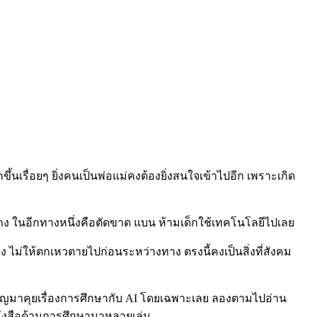
้นเรื่อยๆ ยิ่งคนเป็นพ่อแม่คงต้องยิ่งสนใจเข้าไปอีก เพราะเกิด
าง ในอีกทางหนึ่งคือตัดขาด แบน ห้ามเด็กใช้เทคโนโลยีไปเลย
าง ไม่ให้ตกเหวตายไปก่อนระหว่างทาง ตรงนี้คงเป็นสิ่งที่สังคม
ิญมาคุยเรื่องการศึกษากับ AI โดยเฉพาะเลย ลองตามไปอ่าน
นังสือด้านการศึกษามาหลายเล่ม