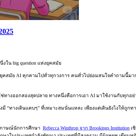
 2025
่งใน big question แห่งยุคสมัย
ในยุคสมัย AI คุกคามไปทั่วทุกวงการ คนทั่วไปย่อมสนใจคำถามนี้มากขึ
่ใช่ทางออกสองสุดปลาย ทางหนึ่งคือการเอา AI มาใช้งานกับทุกอย่
้องมี “ทางเดินแคบๆ” ที่เหมาะสมนั่นแหละ เพียงแต่เดินยังไงให้ถูกท
ภาษณ์นักการศึกษา
Rebecca Winthrop จาก Brookings Institution
เช
ึกษาในประเทศกำลังพัฒนา ประเทศที่มีสงคราม มีผู้อพยพ เขียนห