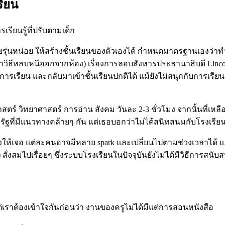
รียน
รียนรู้ที่ปรับตามเด็ก
ัยรุ่นหน่อย ให้สร้างชั้นเรียนของตัวเองได้ กำหนดมาตรฐานเองว่าทำอย่
าวิธีหลบหนีออกจากห้อง) เรื่องการลอบสังหารประธานาธิบดี Lincoln
รเรียน และกลับมาเข้าชั้นเรียนปกติได้ แม้ยังไม่สนุกกับการเรียน
สตร์ วิทยาศาสตร์ การอ่าน สังคม วันละ 2-3 ชั่วโมง จากนั้นที่เห
ฐที่มีแนวทางคล้ายๆ กัน แต่เธอบอกว่าไม่ได้สนิทสนมกับโรงเรียนก
งให้เจอ แต่ละคนอาจมีหลาย spark และเปลี่ยนไปตามช่วงเวลาได้ แต่
) สั่งสมไปเรื่อยๆ ซึ่งระบบโรงเรียนในปัจจุบันยังไม่ได้มีวิธีการสนับส
เราต้องเข้าใจกันก่อนว่า งานของครูไม่ได้มีแต่การสอนหนังสือ