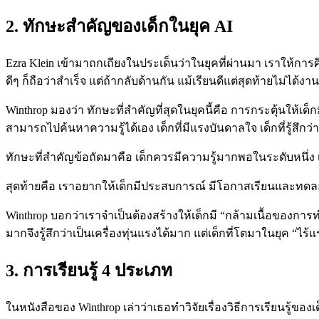
2. ทักษะสำคัญของเด็กในยุค AI
Ezra Klein เข้ามาถกเถียงในประเด็นว่าในยุคที่ผ่านมา เราให้การศึกษ
ดีๆ ก็ถือว่าสำเร็จ แต่ถ้ากลับด้านกัน แม้เรียนดีแต่สุดท้ายไม่ได้
Winthrop มองว่า ทักษะที่สำคัญที่สุดในยุคนี้คือ การกระตุ้นให้เด็กม
สามารถไปค้นหาความรู้ได้เอง เด็กที่มีแรงบันดาลใจ เด็กที่รู้สึก
ทักษะที่สำคัญข้อถัดมาคือ เด็กควรมีความรู้มากพอในระดับหนึ่ง 
สุดท้ายคือ เราอยากให้เด็กมีประสบการณ์ มีโอกาสเรียนและทดลองส
Winthrop บอกว่าเราจำเป็นต้องสร้างให้เด็กมี “กล้ามเนื้อของกา
มากจึงรู้สึกว่าเป็นเครื่องทุ่นแรงได้มาก แต่เด็กที่โตมาในยุค “ไ
3. การเรียนรู้ 4 ประเภท
ในหนังสือของ Winthrop เล่าว่าเธอทำวิจัยเรื่องวิธีการเรียนรู้ของเด็ก