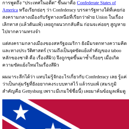
การพูดถึง “ประเทศในอดีต” ขึ้นมาคือ
Confederate States of
America
หรือเรียกย่อๆ ว่า Confederacy บรรดารัฐทางใต้ที่เคยก่อ
สงครามกลางเมืองกับรัฐทางเหนือที่เรียกว่าฝ่าย Union ในเรื่อง
เลิกทาส (แล้วดันแพ้) เลยถูกผนวกกลับคืน ก่อนจะค่อยๆ สูญหาย
ไปจากความทรงจำ
แต่สงครามกลางเมืองของสหรัฐอเมริกา ยังมีมรดกทางความคิด
และทางประวัติศาสตร์ (รวมถึงเป็นจุดขัดแย้งสำคัญของ taboo
หลักของชาติ คือ เรื่องสีผิว) จึงถูกขุดขึ้นมาซ้ำเรื่อยๆ เมื่อเกิด
ความขัดแย้งใหม่ในเรื่องสีผิว
ผมมาระลึกได้ว่า แทบไม่รู้จักอะไรเกี่ยวกับ Confederacy เลย รู้แค่
ว่าเป็นกลุ่มรัฐที่ยังอยากคงระบบทาสไว้ แล้วรบแพ้ (สมรภูมิ
สำคัญคือ Gettysburg เพราะมีเกมใช้ชื่อนี้) เลยมาค้นข้อมูลเพิ่มดู