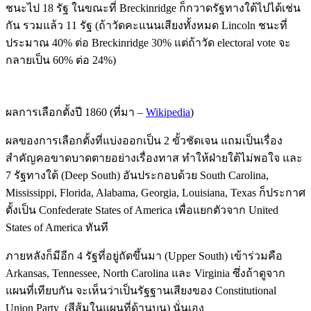
ชนะไป 18 รัฐ ในขณะที่ Breckinridge ก็กวาดรัฐทางใต้ไปได้เช่น
กัน รวมแล้ว 11 รัฐ (ถ้าวัดคะแนนเสียงทั้งหมด Lincoln ชนะที่
ประมาณ 40% ต่อ Breckinridge 30% แต่ถ้าวัด electoral vote จะ
กลายเป็น 60% ต่อ 24%)
ผลการเลือกตั้งปี 1860 (ที่มา –
Wikipedia
)
ผลของการเลือกตั้งที่แบ่งออกเป็น 2 ขั้วชัดเจน แถมเป็นเรื่อง
สำคัญคอขาดบาดตายอย่างเรื่องทาส ทำให้ฝ่ายใต้ไม่พอใจ และ
7 รัฐทางใต้ (Deep South) อันประกอบด้วย South Carolina,
Mississippi, Florida, Alabama, Georgia, Louisiana, Texas ก็ประกาศ
ตั้งเป็น Confederate States of America เพื่อแยกตัวจาก United
States of America ทันที
ภายหลังก็มีอีก 4 รัฐที่อยู่ถัดขึ้นมา (Upper South) เข้าร่วมคือ
Arkansas, Tennessee, North Carolina และ Virginia ซึ่งถ้าดูจาก
แผนที่เทียบกัน จะเห็นว่าเป็นรัฐฐานเสียงของ Constitutional
Union Party (สีส้มในแผนที่ด้านบน) นั่นเอง