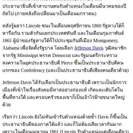
ประธานาธิบดีเข้าสาบานตนรับตำแหน่งในเดือนมีนาคมของปี
ถัดไป (ภายหลังถึงเปลี่ยนมาเป็นเดือนมกราคม)
หลังรู้ผลว่า Lincoln ชนะในเดือนพฤศจิกายน 1860 รัฐทางใต้ก็
หารือกัน รวมตัวกันแยกประเทศทันที และในเดือนกุมภาพันธ์
1861 ผู้นำของรัฐทางใต้ก็ไปประชุมกันที่เมือง Montgomery,
Alabama เพื่อจัดตั้งรัฐบาล โดยเลือก
Jefferson Davis
วุฒิสมาชิก
จากรัฐ Mississippi พรรค Democrat และรัฐมนตรีกระทรวง
สงครามในยุคประธานาธิบดี Pierce ขึ้นเป็นประธานาธิบดีคน
แรกของ Confederacy (และเป็นประธานาธิบดีเพียงคนเดียวด้วย)
Jefferson Davis ได้รับเลือกเป็นประธานาธิบดี เพราะเป็นนักการ
เมืองที่เข้าใจเรื่องสังคมมีทาสอย่างถ่องแท้ เกิดและเติบโตใน
พื้นที่ทางใต้ และครอบครัวของเขาก็เป็นเจ้าไร่ฝ้ายขนาดใหญ่
ด้วย
เรียกว่า Lincoln ยังไม่ทันเข้ารับตำแหน่งด้วยซ้ำ Davis ก็ขึ้นเป็น
ประธานาธิบดีของภาคใต้แล้ว และก็ไม่ต้องเสียเวลากันมาก
เพราะในเดือนเมษายน 1861 (Lincoln รับตำแหน่งแค่เดือนเดียว)