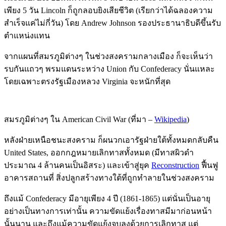
เพียง 5 วัน Lincoln ก็ถูกลอบยิงเสียชีวิต (เรียกว่าได้ฉลองความ
สำเร็จแค่ไม่กี่วัน) โดย Andrew Johnson รองประธานาธิบดีขึ้นรับ
ตำแหน่งแทน
จากแผนที่สมรภูมิต่างๆ ในช่วงสงครามกลางเมือง ก็จะเห็นว่า
รบกันแถวๆ พรมแดนระหว่าง Union กับ Confederacy นั่นแหละ
โดยเฉพาะตรงรัฐเมืองหลวง Virginia จะหนักที่สุด
สมรภูมิต่างๆ ใน American Civil War (ที่มา –
Wikipedia
)
หลังฝ่ายเหนือชนะสงคราม ก็ผนวกเอารัฐฝ่ายใต้ทั้งหมดกลับคืน
United States, ออกกฎหมายเลิกทาสทั้งหมด (มีทาสผิวดำ
ประมาณ 4 ล้านคนเป็นอิสระ) และเข้าสู่ยุค
Reconstruction
ฟื้นฟู
อาคารสถานที่ สิ่งปลูกสร้างทางใต้ที่ถูกทำลายในช่วงสงคราม
ถึงแม้ Confederacy มีอายุเพียง 4 ปี (1861-1865) แต่นั่นเป็นอายุ
อย่างเป็นทางการเท่านั้น ความขัดแย้งเรื่องทาสมีมาก่อนหน้า
นั้นนาน และถึงแม้ความขัดแย้งจบลงด้วยการเลิกทาส แต่