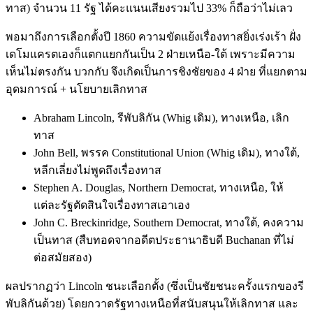
ทาส) จำนวน 11 รัฐ ได้คะแนนเสียงรวมไป 33% ก็ถือว่าไม่เลว
พอมาถึงการเลือกตั้งปี 1860 ความขัดแย้งเรื่องทาสยิ่งเร่งเร้า ฝั่ง
เดโมแครตเองก็แตกแยกกันเป็น 2 ฝ่ายเหนือ-ใต้ เพราะมีความ
เห็นไม่ตรงกัน บวกกับ จึงเกิดเป็นการชิงชัยของ 4 ฝ่าย ที่แยกตาม
อุดมการณ์ + นโยบายเลิกทาส
Abraham Lincoln, รีพับลิกัน (Whig เดิม), ทางเหนือ, เลิก
ทาส
John Bell, พรรค Constitutional Union (Whig เดิม), ทางใต้,
หลีกเลี่ยงไม่พูดถึงเรื่องทาส
Stephen A. Douglas, Northern Democrat, ทางเหนือ, ให้
แต่ละรัฐตัดสินใจเรื่องทาสเอาเอง
John C. Breckinridge, Southern Democrat, ทางใต้, คงความ
เป็นทาส (สืบทอดจากอดีตประธานาธิบดี Buchanan ที่ไม่
ต่อสมัยสอง)
ผลปรากฏว่า Lincoln ชนะเลือกตั้ง (ซึ่งเป็นชัยชนะครั้งแรกของรี
พับลิกันด้วย) โดยกวาดรัฐทางเหนือที่สนับสนุนให้เลิกทาส และ