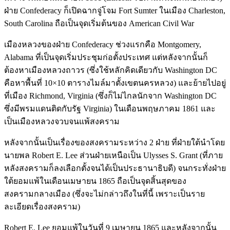
ฝ่าย Confederacy ก็เปิดฉากจู่โจม Fort Sumter ในเมือง Charleston,
South Carolina ถือเป็นจุดเริ่มต้นของ American Civil War
เมืองหลวงของฝ่าย Confederacy ช่วงแรกคือ Montgomery,
Alabama ที่เป็นจุดเริ่มประชุมก่อตั้งประเทศ แต่หลังจากนั้นก็
ต้องหาเมืองหลวงถาวร (ซึ่งใช้หลักคิดเดียวกับ Washington DC
คือหาพื้นที่ 10×10 ตารางไมล์มาตั้งเขตนครหลวง) และย้ายไปอยู่
ที่เมือง Richmond, Virginia (ซึ่งก็ไม่ไกลนักจาก Washington DC
ซึ่งมีพรมแดนติดกับรัฐ Virginia) ในเดือนพฤษภาคม 1861 และ
เป็นเมืองหลวงจวบจนแพ้สงคราม
หลังจากนั้นเป็นเรื่องของสงครามระหว่าง 2 ฝ่าย ที่ฝ่ายใต้นำโดย
นายพล Robert E. Lee ส่วนฝ่ายเหนือเป็น Ulysses S. Grant (ที่ภาย
หลังสงครามก็ลงเลือกตั้งจนได้เป็นประธานาธิบดี) จนกระทั่งฝ่าย
ใต้ยอมแพ้ในเดือนเมษายน 1865 ถือเป็นจุดสิ้นสุดของ
สงครามกลางเมือง (ซึ่งจะไม่กล่าวถึงในที่นี้ เพราะเป็นราย
ละเอียดเรื่องสงคราม)
Robert E. Lee ยอมแพ้ในวันที่ 9 เมษายน 1865 และหลังจากนั้น