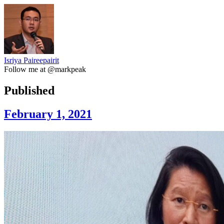
Isriya Paireepairit
Follow me at @markpeak
Published
February 1, 2021