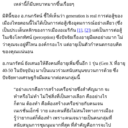
เหล่านี้ก็มีบทบาทมากขึ้นเรื่อยๆ
มิตินี้ของ อ.กนกรัตน์ ชี้ให้เห็นว่า generation is real การต่อสู้ของ
เมืองไทยตอนนี้ไม่ได้เป็นการต่อสู้เชิงอุดมการณ์อย่างเดียว (ซึ่ง
เป็นประเด็นหลักของการเมืองอเมริกัน
[1]
,
[2]
) แต่เป็นการต่อสู้
ในเชิงโลกทัศน์ (perception) ซึ่งปัจจัยเรื่องอายุมีผลอย่างมาก ไม่
ว่าคุณจะอยู่ที่ไหน องค์กรอะไร แต่อายุเป็นตัวกำหนดกรอบคิด
ของคุณแน่นอน
อ.กนกรัตน์ ยังเสนอให้ดึงคนที่อายุเพิ่มขึ้นอีก 1 รุ่น (Gen X ที่อายุ
40-50 ในปัจจุบัน) มาเป็นแนวร่วมสนับสนุนขบวนการด้วย ซึ่ง
ปัจจัยทางเศรษฐกิจมีผลมากต่อคนกลุ่มนี้
“อย่างแรกคือการสร้างเครือข่ายซึ่งสำคัญมาก จะ
ทำหรือไม่ทำ ไม่ใช่สิ่งที่เป็นทางเลือก คืออย่างไร
ก็ตาม ต้องทำ คือต้องสร้างเครือข่ายกับคนเจน
เนเรชั่นเอ็กซ์ วาย และคนที่ยังไม่สนใจทางการเมือง
รู้ว่ายากแต่ก็ต้องทำ เพราะคนเจนวายเป็นคนกลุ่มที่
สนับสนุนการชุมนุมมากที่สุด ที่สำคัญคือการจะไป