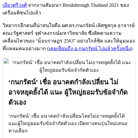
เอียวศรีวงศ์
จากงานสัมมนา Breakthrough Thailand 2021 ของ
เครือมติชนไปแล้ว
วิทยากรอีกคนที่น่าสนใจคือ ผศ.ดร.กนกรัตน์ เลิศชูสกุล อาจารย์
คณะรัฐศาสตร์ จุฬาลงกรณ์มหาวิทยาลัย ซึ่งติดตามความ
เคลื่อนไหวของ “ม็อบราษฎร 2563” อย่างใกล้ชิด และให้มุมมอง
ที่แหลมคมอย่างมาก (
เคยเขียนถึง อ.กนกรัตน์ ไปแล้วครั้งหนึ่ง
)
‘กนกรัตน์’ เชื่อ อนาคตกำลังเปลี่ยน ไม่
อาจหยุดยั้งได้ แนะ ผู้ใหญ่ยอมรับข้อจำกัด
ตัวเอง
‘กนกรัตน์’ เชื่อ อนาคตกำลังเปลี่ยนโดยไม่อาจหยุดยั้งได้
แนะผู้ใหญ่ยอมรับข้อจำกัดตัวเอง เปิดทางคนรุ่นใหม่เสนอ
ทางเลือก