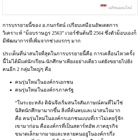
มติชนออนไลน์
การบรรยายนี้ของ อ.กนกรัตน์ เปรียบเสมือนอัพเดตการ
วิเคราะห์ “ม็อบราษฎร 2563” เวอร์ชันต้นปี 2564 ซึ่งตัวม็อบเองก็
มีพัฒนาการที่เพิ่มจากช่วงแรกๆ มาก
ประเด็นที่น่าสนใจที่สุดในการบรรยายนี้คือ การเคลื่อนไหวครั้ง
นี้ไม่ได้มีแต่นักเรียน-นักศึกษาเพียงอย่างเดียว แต่ยังขยายไปยัง
คนอีก 2 กลุ่มใหญ่ๆ คือ
คนรุ่นใหม่ในองค์กรเอกชน
คนรุ่นใหม่ในองค์กรภาครัฐ
“ในระยะหลัง ดิฉันจึงเริ่มสนใจสัมภาษณ์คนที่ไม่ใช่
นิสิตนักศึกษามากขึ้น สิ่งที่ค้นพบและน่าสนใจมาก
คือ คนรุ่นใหม่ในองค์กรเอกชนแบบที่เราไม่เคยรู้จัก
เขามาก่อน คือองค์กรที่เป็นสตาร์ทอัพ ภาคธุรกิจ
ขนาดเล็กมากมายและหลายคนอยู่ในองค์กรกึ่ง