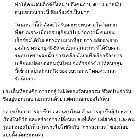
ทำให้คนเจนเอ็กซ์ซึ่งหมายถึงคนอายุ 40-50 มาสนับ
สนุนขบวนการนี้ คือเรื่องจำเป็นมาก
“คนเหล่านี้กำลังจะได้รับผลกระทบจากโควิดมาก
ที่สุด เพราะเมื่อเศรษฐกิจแย่ไปมากกว่านี้ คนเจน
เอ็กซ์จะได้รับผลกระทบมากที่สุด การเลย์ออฟจาก
องค์กร คนอายุ 40-50 จะเป็นกลุ่มแรกๆ ที่ได้รับผลก
ระทบ เพราะฉะนั้น การเคลื่อนไหวเพื่อเรียกร้องการ
เปลี่ยนแปลงของคนรุ่นใหม่ จะทำอย่างไรให้คนกลุ่ม
นี้เข้ามาเป็นส่วนหนึ่งของขบวนการ” ผศ.ดร.กนก
รัตน์กล่าว
ประเด็นที่สองคือ การต่อสู้ในมิติของวัฒนธรรม ชีวิตประจำวัน
ซึ่งอยู่นอกม็อบ นอกถนนด้วย แต่คนนอกมองไม่เห็น
กลายเป็นว่าการลุกขึ้นของคนรุ่นใหม่ เป็นการลุกขึ้นสู้กับหลาย
เรื่องในชีวิต และสร้างการเปลี่ยนแปลงที่เล็กๆ แต่สำคัญ และคน
รุ่นเก่ามองไม่เห็น (เพราะไปโฟกัสกับ “การลงถนน” ของม็อบ
แบบดั้งเดิมซะหมด)