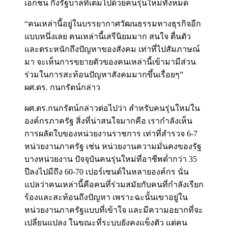
เอกชน กึ่งรัฐบาลที่เต็มไปด้วยคนรุ่นใหม่ทั้งหมด
“คนเหล่านี้อยู่ในบรรยากาศวัฒนธรรมทางธุรกิจอีก
แบบหนึ่งเลย คนเหล่านี้เสรีนิยมมาก สนใจ ตื่นตัว
และตระหนักถึงปัญหาของสังคม เท่าที่ไปสัมภาษณ์
มา จะเห็นการขยายตัวของคนเหล่านี้เข้ามามีส่วน
ร่วมในการสะท้อนปัญหาสังคมมากขึ้นเรื่อยๆ”
ผศ.ดร. กนกรัตน์กล่าว
ผศ.ดร.กนกรัตน์กล่าวต่อไปว่า สำหรับคนรุ่นใหม่ใน
องค์กรภาครัฐ สิ่งที่น่าสนใจมากคือ เรากำลังเห็น
การผลัดใบของหน่วยงานราชการ เท่าที่สำรวจ 6-7
หน่วยงานภาครัฐ เช่น หน่วยงานความมั่นคงของรัฐ
บางหน่วยงาน ปัจจุบันคนรุ่นใหม่ที่อาชีพต่ำกว่า 35
ปีลงไปมีถึง 60-70 เปอร์เซนต์ในหลายองค์กร นั่น
แปลว่าคนเหล่านี้คือคนที่ร่วมสมัยกับคนที่กำลังเรียก
ร้องและสะท้อนถึงปัญหา เพราะฉะนั้นเขาอยู่ใน
หน่วยงานภาครัฐแบบที่เข้าใจ และมีความอยากที่จะ
เปลี่ยนแปลง ในขณะที่ระบบยังคงแข็งตัว แต่คน