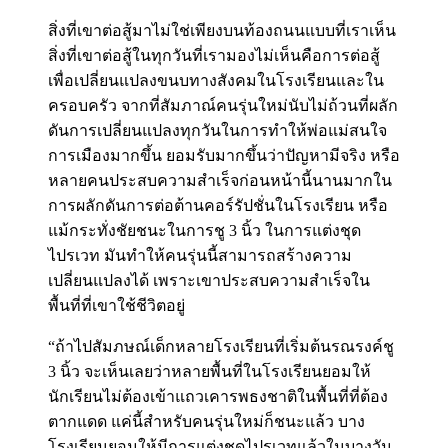
สิ่งที่เขาต่อสู้มาไม่ใช่เพียงบนท้องถนนแบบที่เราเห็น
สิ่งที่เขาต่อสู้ในทุกวันที่เรามองไม่เห็นคือการต่อสู้
เพื่อเปลี่ยนแปลงขนบทางสังคมในโรงเรียนและใน
ครอบครัว จากที่สัมภาณ์คนรุ่นใหม่นับไม่ถ้วนที่ผลัก
ดันการเปลี่ยนแปลงทุกวันในการทำให้พ่อแม่สนใจ
การเมืองมากขึ้น ยอมรับมากขึ้นว่าปัญหามีจริง หรือ
หลายคนประสบความสำเร็จก่อนหน้านี้นานมากใน
การผลักดันการต่อต้านคอร์รัปชั่นในโรงเรียน หรือ
แม้กระทั่งชัยชนะในการชู 3 นิ้ว ในการแต่งชุด
ไปรเวท มันทำให้คนรุ่นนี้สามารถสร้างความ
เปลี่ยนแปลงได้ เพราะเขาประสบความสำเร็จใน
พื้นที่ที่เขาใช้ชีวิตอยู่
“ถ้าไปสัมภษณ์เด็กหลายโรงเรียนที่เริ่มต้นรณรงค์ชู
3 นิ้ว จะเห็นเลยว่าหลายพื้นที่ในโรงเรียนยอมให้
นักเรียนไม่ต้องเข้าแถวเคารพธงชาติในพื้นที่ที่ต้อง
ตากแดด แค่นี้สำหรับคนรุ่นใหม่ก็ชนะแล้ว บาง
โรงเรียนยอมให้มีการแต่งชุดไปรเวทแล้วในบางวัน