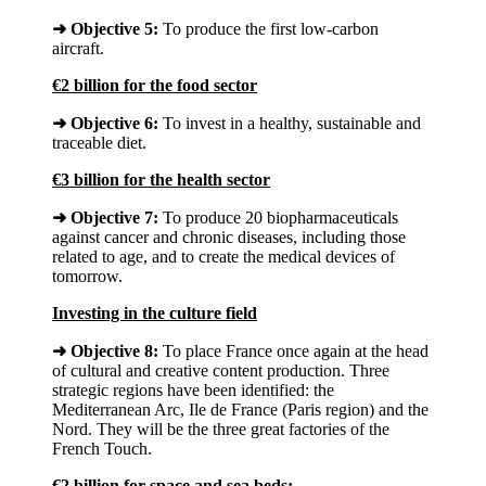
➜
Objective 5:
To produce the first low-carbon
aircraft.
€2 billion for the food sector
➜
Objective 6:
To invest in a healthy, sustainable and
traceable diet.
€3 billion for the health sector
➜
Objective 7:
To produce 20 biopharmaceuticals
against cancer and chronic diseases, including those
related to age, and to create the medical devices of
tomorrow.
Investing in the culture field
➜
Objective 8:
To place France once again at the head
of cultural and creative content production. Three
strategic regions have been identified: the
Mediterranean Arc, Ile de France (Paris region) and the
Nord. They will be the three great factories of the
French Touch.
€2 billion for space and sea beds: