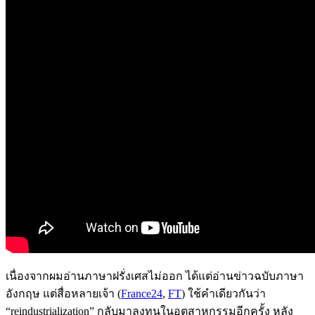
เนื่องจากผมอ่านภาษาฝรั่งเศสไม่ออก ได้แต่อ่านข่าวฉบับภาษา
อังกฤษ แต่สื่อหลายเจ้า (
France24
,
FT
) ใช้คำเดียวกันว่า
“reindustrialization” กลับมาลงทุนในอุตสาหกรรมอีกครั้ง หลัง