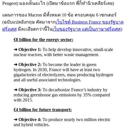
Peugeot) มองเห็นอะไร (เปิดมาข้อแรก พี่ก็ทำนิวเคลียร์เลย)
แผนการของ Macron มีทั้งหมด 10 ข้อ ครอบคลุม 6 เซกเตอร์
(ฉบับแปลอังกฤษ คัดมาจาก
เว็บไซต์ Business France ของรัฐบาล
ฝรั่งเศส
มีละเอียดกว่านี้ใน
เว็บของรัฐบาล แต่เป็นภาษาฝรั่งเศส
)
€8 billion for the energy sector:
➜
Objective 1:
To help develop innovative, small-scale
nuclear reactors, with better waste management.
➜
Objective 2:
To become the leader in green
hydrogen. In 2030, France will have at least two
gigafactories of electrolyzers, mass producing hydrogen
and all useful associated technologies.
➜
Objective 3:
To decarbonize France’s industry by
reducing greenhouse gas emissions by 35% compared
with 2015.
€4 billion for future transport:
➜
Objective 4:
To produce nearly two million electric
and hybrid vehicles.