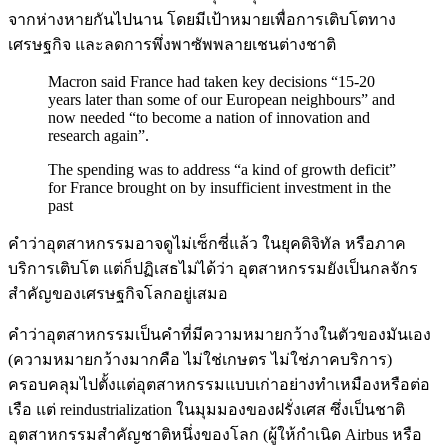
จากห่างหายกันไปนาน โดยมีเป้าหมายเพื่อการเติบโตทาง
เศรษฐกิจ และลดการพึ่งพาซัพพลายเชนต่างชาติ
Macron said France had taken key decisions “15-20
years later than some of our European neighbours” and
now needed “to become a nation of innovation and
research again”.
The spending was to address “a kind of growth deficit”
for France brought on by insufficient investment in the
past
คำว่าอุตสาหกรรมอาจดูไม่เซ็กซี่แล้ว ในยุคดิจิทัล หรือภาค
บริการเติบโต แต่ก็ปฏิเสธไม่ได้ว่า อุตสาหกรรมยังเป็นกลจักร
สำคัญของเศรษฐกิจโลกอยู่เสมอ
คำว่าอุตสาหกรรมเป็นคำที่มีความหมายกว้างในตัวของมันเอง
(ความหมายกว้างมากคือ ไม่ใช่เกษตร ไม่ใช่ภาคบริการ)
ครอบคลุมไปตั้งแต่อุตสาหกรรมแบบเก่าอย่างทำเหมืองหรือต่อ
เรือ แต่ reindustrialization ในมุมมองของฝรั่งเศส ซึ่งเป็นชาติ
อุตสาหกรรมสำคัญชาติหนึ่งของโลก (ผู้ให้กำเนิด Airbus หรือ