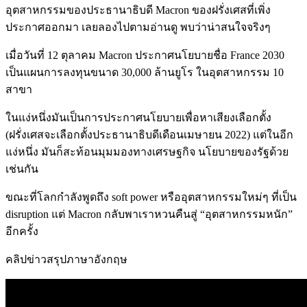
อุตสาหกรรมของประธานาธิบดี Macron ของฝรั่งเศสที่เพิ่ง
ประกาศออกมา เลยลองไปตามอ่านดู พบว่าน่าสนใจจริงๆ
เมื่อวันที่ 12 ตุลาคม Macron ประกาศนโยบายชื่อ France 2030
เป็นแผนการลงทุนขนาด 30,000 ล้านยูโร ในอุตสาหกรรม 10
สาขา
ในแง่หนึ่งมันเป็นการประกาศนโยบายเพื่อหาเสียงเลือกตั้ง
(ฝรั่งเศสจะเลือกตั้งประธานาธิบดีเดือนเมษายน 2022) แต่ในอีก
แง่หนึ่ง มันก็สะท้อนมุมมองทางเศรษฐกิจ นโยบายของรัฐด้วย
เช่นกัน
ขณะที่โลกกำลังพูดถึง soft power หรืออุตสาหกรรมใหม่ๆ ที่เป็น
disruption แต่ Macron กลับพาเราหวนคืนสู่ “อุตสาหกรรมหนัก”
อีกครั้ง
คลิปข่าวสรุปภาษาอังกฤษ