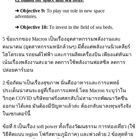
➜
Objective 9:
To play our role in new space
adventures.
➜
Objective 10:
To invest in the field of sea beds.
5 ข้อแรกของ Macron เป็นเรื่องอุตสาหกรรมพลังงานและ
คมนาคม (อุตสาหกรรมหนักล้วนๆ) มีตั้งแต่พลังงานนิวเคลียร์
ไฮโดรเจน รถยนต์ไฟฟ้า และการผลิตเครื่องบิน เพียงแต่หันมา
เน้นเรื่องพลังงานสะอาด ลดการใช้พลังงานฟอสซิล ลดการ
ปล่อยคาร์บอน
2 ข้อถัดมาเป็นเรื่องสุขภาพ นั่นคืออาหารและการแพทย์
ประเด็นน่าสนจะอยู่ที่เรื่องการแพทย์ โดย Macron ระบุว่าใน
วิกฤต COVID บริษัทยาฝรั่งเศสกลับไม่สามารถพัฒนาวัคซีน
ออกมาได้เลย มันต้องมีปัญหาแล้วล่ะ ต้องกลับมาลงทุนจริงจัง
ในเซกเตอร์นี้
ข้อที่ 8 เป็นเรื่อง soft power ทั้งเรื่องวัฒนธรรม การท่องเที่ยว (ใช้
วิธีคิดแบบ region โฟกัสตามภูมิภาค) และพ่วงด้วย 2 ข้อสุดท้าย