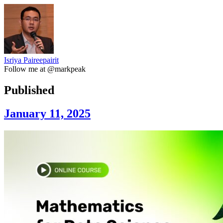
Isriya Paireepairit
Follow me at @markpeak
Published
January 11, 2025