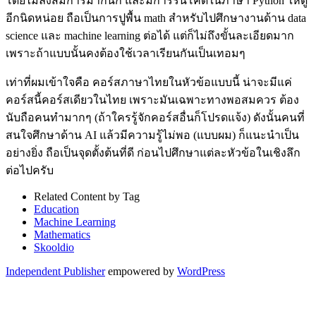
โดยไม่ลงสมการมากนัก และมีการรันโค้ดในภาษา Python ให้ดู
อีกนิดหน่อย ถือเป็นการปูพื้น math สำหรับไปศึกษางานด้าน data
science และ machine learning ต่อได้ แต่ก็ไม่ถึงขั้นละเอียดมาก
เพราะถ้าแบบนั้นคงต้องใช้เวลาเรียนกันเป็นเทอมๆ
เท่าที่ผมเข้าใจคือ คอร์สภาษาไทยในหัวข้อแบบนี้ น่าจะมีแค่
คอร์สนี้คอร์สเดียวในไทย เพราะมันเฉพาะทางพอสมควร ต้อง
นับถือคนทำมากๆ (ถ้าใครรู้จักคอร์สอื่นก็โปรดแจ้ง) ดังนั้นคนที่
สนใจศึกษาด้าน AI แล้วมีความรู้ไม่พอ (แบบผม) ก็แนะนำเป็น
อย่างยิ่ง ถือเป็นจุดตั้งต้นที่ดี ก่อนไปศึกษาแต่ละหัวข้อในเชิงลึก
ต่อไปครับ
Related Content by Tag
Education
Machine Learning
Mathematics
Skooldio
Independent Publisher
empowered by
WordPress