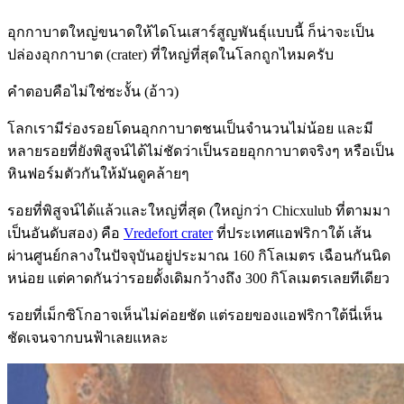
อุกกาบาตใหญ่ขนาดให้ไดโนเสาร์สูญพันธุ์แบบนี้ ก็น่าจะเป็น
ปล่องอุกกาบาต (crater) ที่ใหญ่ที่สุดในโลกถูกไหมครับ
คำตอบคือไม่ใช่ซะงั้น (อ้าว)
โลกเรามีร่องรอยโดนอุกกาบาตชนเป็นจำนวนไม่น้อย และมี
หลายรอยที่ยังพิสูจน์ได้ไม่ชัดว่าเป็นรอยอุกกาบาตจริงๆ หรือเป็น
หินฟอร์มตัวกันให้มันดูคล้ายๆ
รอยที่พิสูจน์ได้แล้วและใหญ่ที่สุด (ใหญ่กว่า Chicxulub ที่ตามมา
เป็นอันดับสอง) คือ
Vredefort crater
ที่ประเทศแอฟริกาใต้ เส้น
ผ่านศูนย์กลางในปัจจุบันอยู่ประมาณ 160 กิโลเมตร เฉือนกันนิด
หน่อย แต่คาดกันว่ารอยดั้งเดิมกว้างถึง 300 กิโลเมตรเลยทีเดียว
รอยที่เม็กซิโกอาจเห็นไม่ค่อยชัด แต่รอยของแอฟริกาใต้นี่เห็น
ชัดเจนจากบนฟ้าเลยแหละ