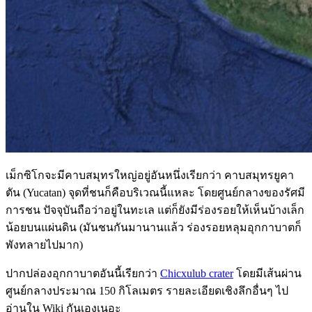
เม็กซิโกจะมีคาบสมุทรใหญ่อยู่อันหนึ่งเรียกว่า คาบสมุทรยูคา
ตัน (Yucatan) จุดที่ชนก็คือบริเวณนี้แหละ โดยศูนย์กลางของรัศมี
การชน ปัจจุบันถือว่าอยู่ในทะเล แต่ก็ยังมีร่องรอยให้เห็นบ้างเล็ก
น้อยบนแผ่นดิน (มันชนกันมานานแล้ว ร่องรอยหลุมอุกกาบาตก็
พังทลายไปมาก)
ปากปล่องอุกกาบาตอันนี้เรียกว่า
Chicxulub crater
โดยมีเส้นผ่าน
ศูนย์กลางประมาณ 150 กิโลเมตร รายละเอียดเชิงลึกอื่นๆ ไป
อ่านใน Wiki กันเองเนอะ