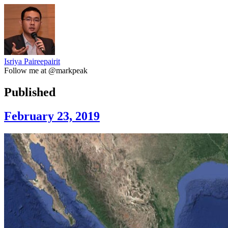
Isriya Paireepairit
Follow me at @markpeak
Published
February 23, 2019