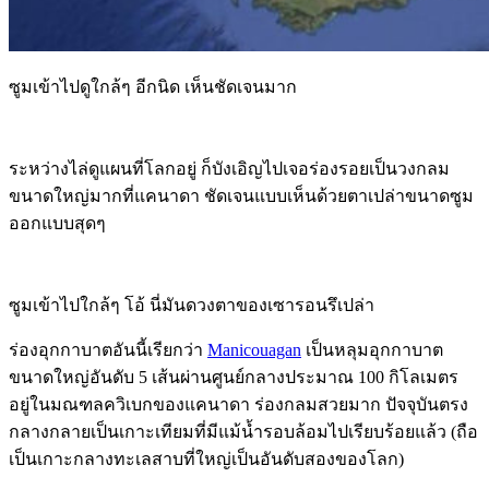
ซูมเข้าไปดูใกล้ๆ อีกนิด เห็นชัดเจนมาก
ระหว่างไล่ดูแผนที่โลกอยู่ ก็บังเอิญไปเจอร่องรอยเป็นวงกลม
ขนาดใหญ่มากที่แคนาดา ชัดเจนแบบเห็นด้วยตาเปล่าขนาดซูม
ออกแบบสุดๆ
ซูมเข้าไปใกล้ๆ โอ้ นี่มันดวงตาของเซารอนรึเปล่า
ร่องอุกกาบาตอันนี้เรียกว่า
Manicouagan
เป็นหลุมอุกกาบาต
ขนาดใหญ่อันดับ 5 เส้นผ่านศูนย์กลางประมาณ 100 กิโลเมตร
อยู่ในมณฑลควิเบกของแคนาดา ร่องกลมสวยมาก ปัจจุบันตรง
กลางกลายเป็นเกาะเทียมที่มีแม้น้ำรอบล้อมไปเรียบร้อยแล้ว (ถือ
เป็นเกาะกลางทะเลสาบที่ใหญ่เป็นอันดับสองของโลก)