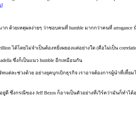
qJ
 มาก ด้วยเหตุผลง่ายๆ ว่าชอบคนที่ humble มากกว่าคนที่ arrogance 
lion ได้โดยไม่จำเป็นต้องหยิ่งผยองแต่อย่างใด (คือไม่เป็น correlati
adella ซึ่งก็เป็นแนว humble อีกเหมือนกัน
ต่ละช่วงด้วย อย่างยุคบุกเบิกธุรกิจ เราอาจต้องการผู้นำที่เหี้ยมโ
ยู่ดี ซึ่งกรณีของ Jeff Bezos ก็อาจเป็นตัวอย่างที่เวิร์คว่ามันก็ทำได