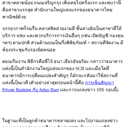
สาขาตลาดน้อย ถนนเจริญกรุง เพิ่งเคยไปครั้งแรก และพบว่านี่
คือสาขาแรกสุด สำนักงานใหญ่แห่งแรกของธนาคารไทย
พาณิชย์ด้วย
บรรยากาศก็ร่มรื่น คลาสสิคสวยงามดี ชั้นล่างยังเป็นสาขาที่ให้
บริการ teller และพวกบริการการเงินอื่นๆ (เช่น เปิดบัญชี กองทุน
ฯลฯ) ตามปกติ ส่วนด้านบนเป็นกึ่งพิพิธภัณฑ์ + สถานที่จัดงาน มี
ห้องประชุมรับรองนิดหน่อย
ตอนเริ่มงาน พิธีกรคือพี่โจ้ ธนา เธียรอัจฉริยะ กล่าวว่าธนาคาร
แห่งนี้เป็นสำนักงานใหญ่แห่งแรกของ SCB และเมื่อใดที่
ธนาคารมีการเปลี่ยนแปลงสำคัญๆ ก็มักจะกลับมาใช้สถานที่
แห่งนี้เป็นเวที (ตัวอย่างล่าสุดก่อนหน้านี้คือ
การเซ็นสัญญา
Private Banking กับ Julius Baer
และการแถลงข่าว 10X รอบนี้)
ในฐานะที่เป็นลูกค้าธนาคารหลายแห่ง และไปงานแถลงข่าว