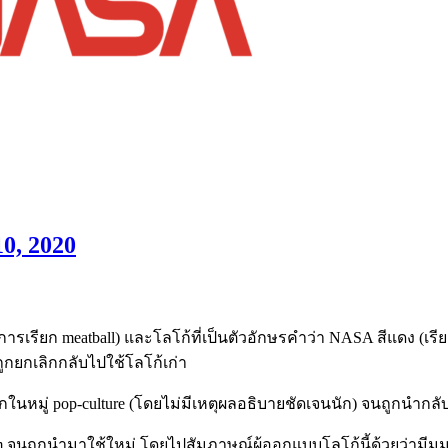
10, 2020
งการเรียก meatball) และโลโก้ที่เป็นตัวอักษรคำว่า NASA สีแดง (
วถูกยกเลิกกลับไปใช้โลโก้เก่า
ในหมู่ pop-culture (โดยไม่มีเหตุผลอธิบายชัดเจนนัก) จนถูกนำกลับ
 จนถูกนำมาใช้ใหม่ โดยไปสัมภาษณ์ผู้ออกแบบโลโก้นี้ด้วยว่ามีมุ