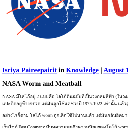
Isriya Paireepairit
in
Knowledge
|
August 
NASA Worm and Meatball
NASA มีโลโก้อยู่ 2 แบบคือ โลโก้ต้นฉบับที่เป็นวงกลมสีฟ้า (ในว
แปะติดอยู่ข้างจรวด แต่มันถูกใช้แค่ช่วงปี 1975-1922 เท่านั้น แล้
อย่างไรก็ตาม โลโก้ worm ถูกเลิกใช้ไปนานแล้ว แต่มันกลับฮิตมาก
เว็บไซต์ Fast Company มีบทความพูดถึงความนิยมของโลโก้ worm