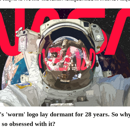
 'worm' logo lay dormant for 28 years. So wh
 so obsessed with it?