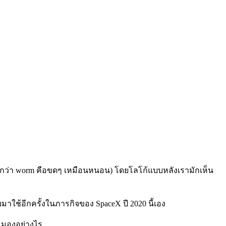
เรียกว่า worm คือขดๆ เหมือนหนอน) โดยโลโก้แบบหลังเรามักเห็น
มาใช้อีกครั้งในภารกิจของ SpaceX ปี 2020 นี้เอง
มมองอย่างไร