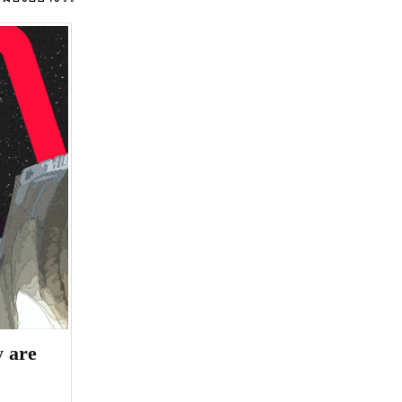
y are