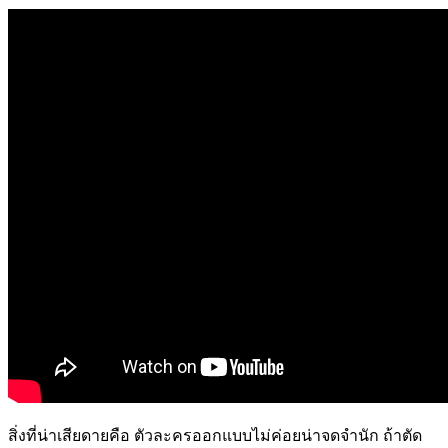
สิ่งที่น่าเสียดายคือ ตัวละครออกแบบไม่ค่อยน่าจดจำนัก ถ้าตัด