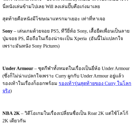
นี่หนังเล่นข้ามไปเลย Will ลงเล่นปั๊บคือเก่งมาเลย
สุดท้ายคือหนังมีโฆษณาแทรกมาเยอะ เท่าที่หาเจอ
Sony
– เล่นเกมด้วยจอย PS5, ทีวียี่ห้อ Sony, เสื้อยืดเพื่อนเป็นลาย
ปุ่มจอย PS, มือถือในเรื่องน่าจะเป็น Xperia (อันนี้ไม่แปลกใจ
เพราะมันหนัง Sony Pictures)
Under Armour
– ชุดกีฬาทั้งหมดในเรื่องเป็นยี่ห้อ Under Armour
(ซึ่งก็ไม่น่าแปลกใจเพราะ Curry ผูกกับ Under Armour อยู่แล้ว
รองเท้าในเรื่องก็ออกพร้อม
รองเท้ารุ่นสุดท้ายของ Curry ในโลก
จริง
)
NBA 2K
– วิดีโอเกมในเรื่องเปลี่ยนชื่อเป็น Roar 2K แต่ใช้โลโก้
2K เดียวกัน