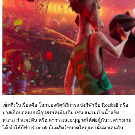
เซ็ตติ้งในเรื่องคือ โลกของสัตว์มีการแข่งกีฬาชื่อ Roarball หรือ
บาสเก็ตบอลแบบมีอุปสรรคเพิ่มเติม เช่น สนามเป็นน้ำแข็ง
หนาม กำแพงหิน หรือ ลาวา และอนุญาตให้ต่อสู้กันระหว่างเกม
ได้ ทำให้กีฬา Roarball มีแต่สัตว์ขนาดใหญ่เท่านั้นมาเล่นกัน