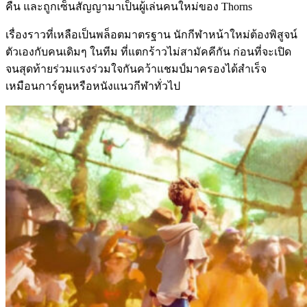
คืน และถูกเซ็นสัญญามาเป็นผู้เล่นคนใหม่ของ Thorns
เรื่องราวที่เหลือเป็นพล็อตมาตรฐาน นักกีฬาหน้าใหม่ต้องพิสูจน์
ตัวเองกับคนเดิมๆ ในทีม ที่แตกร้าวไม่สามัคคีกัน ก่อนที่จะเปิด
จนสุดท้ายร่วมแรงร่วมใจกันคว้าแชมป์มาครองได้สำเร็จ
เหมือนการ์ตูนหรือหนังแนวกีฬาทั่วไป