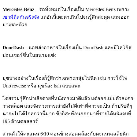
Mercedes-Benz
– รถทั้งหมดในเรื่องเป็น Mercedes-Benz เพราะ
เขามีดีลกันจริงจัง
แต่อันนี้เตะตาเกินไปจนรู้สึกสะดุด แถมออก
มาเยอะด้วย
DoorDash
– แอพส่งอาหารในเรื่องเป็น DoorDash และมีโลโก้ส
ปอนเซอร์ขึ้นในสนามแข่ง
มุขบางอย่างในเรื่องก็รู้สึกว่าเฉพาะกลุ่มไปนิด เช่น การใช้ไพ่
Uno reverse หรือ มุขร้อง bah แบบแพะ
โดยรวมรู้สึกน่าเสียดายที่หนังทรงมาดีแล้ว แต่ออกแบบตัวละคร
วางพล็อต และจังหวะการเล่ายังไม่ดีเท่าที่ควรจะเป็น ถ้าปรับดีๆ
น่าจะไปได้ไกลกว่านี้มาก ซึ่งก็สะท้อนออกมาที่รายได้หนังจบที่
195 ล้านดอลลาร์
ส่วนตัวให้คะแนน 6/10 ค่อนข้างสอดคล้องกับคะแนนเฉลี่ยนัก