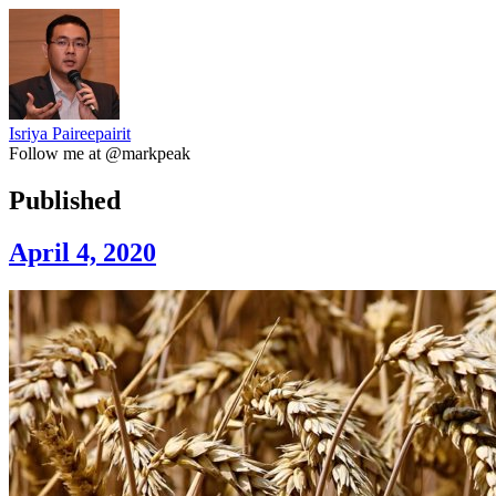
Isriya Paireepairit
Follow me at @markpeak
Published
April 4, 2020