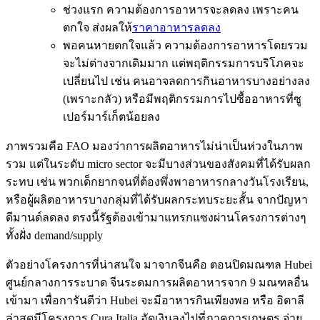
ช่วงแรก ความต้องการอาหารจะลดลง เพราะคน
ตกใจ ส่งผลให้
ราคาอาหารลดลง
พอคนหายตกใจแล้ว ความต้องการอาหารโดยรวม
จะไม่ต่างจากเดิมมาก แต่พฤติกรรมการบริโภคจะ
เปลี่ยนไป เช่น คนอาจลดการกินอาหารบางอย่างลง
(เพราะกลัว) หรือมีพฤติกรรมการไปซื้ออาหารที่ซู
เปอร์มาร์เก็ตน้อยลง
ภาพรวมคือ FAO มองว่าการผลิตอาหารไม่น่าเป็นห่วงในภาพ
รวม แต่ในระดับ micro sector จะมีบางส่วนของสังคมที่ได้รับผลก
ระทบ เช่น พวกเด็กยากจนที่ต้องพึ่งพาอาหารกลางวันโรงเรียน,
หรือผู้ผลิตอาหารบางกลุ่มที่ได้รับผลกระทบระยะสั้น จากปัญหา
ดีมานด์ลดลง ตรงนี้รัฐต้องเข้ามาแทรกแซงผ่านโครงการต่างๆ
ทั้งฝั่ง demand/supply
ตัวอย่างโครงการที่น่าสนใจ มาจากจีนคือ ตอนปิดมณฑล Hubei
ศูนย์กลางการระบาด จีนระดมการผลิตอาหารจาก 9 มณฑลอื่น
เข้ามา เพื่อการันตีว่า Hubei จะมีอาหารกินเพียงพอ หรือ อิตาลี
ล่าสุดมีโครงการ Cura Italia อัดเงินลงไปที่ภาคการเกษตร จ่าย