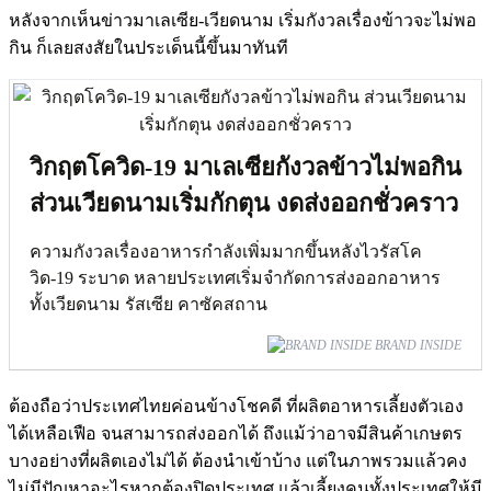
หลังจากเห็นข่าวมาเลเซีย-เวียดนาม เริ่มกังวลเรื่องข้าวจะไม่พอ
กิน ก็เลยสงสัยในประเด็นนี้ขึ้นมาทันที
วิกฤตโควิด-19 มาเลเซียกังวลข้าวไม่พอกิน
ส่วนเวียดนามเริ่มกักตุน งดส่งออกชั่วคราว
ความกังวลเรื่องอาหารกำลังเพิ่มมากขึ้นหลังไวรัสโค
วิด-19 ระบาด หลายประเทศเริ่มจำกัดการส่งออกอาหาร
ทั้งเวียดนาม รัสเซีย คาซัคสถาน
BRAND INSIDE
ต้องถือว่าประเทศไทยค่อนข้างโชคดี ที่ผลิตอาหารเลี้ยงตัวเอง
ได้เหลือเฟือ จนสามารถส่งออกได้ ถึงแม้ว่าอาจมีสินค้าเกษตร
บางอย่างที่ผลิตเองไม่ได้ ต้องนำเข้าบ้าง แต่ในภาพรวมแล้วคง
ไม่มีปัญหาอะไรหากต้องปิดประเทศ แล้วเลี้ยงคนทั้งประเทศให้มี