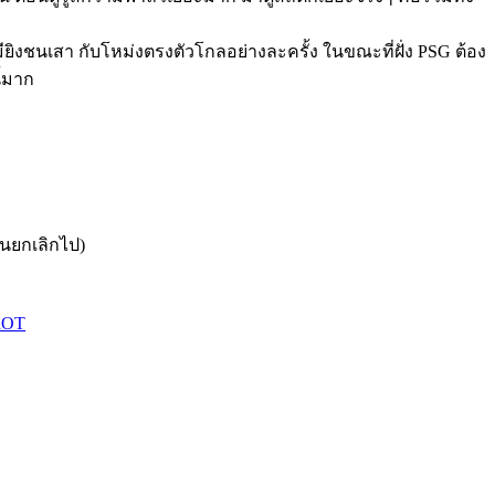
ยิงชนเสา กับโหม่งตรงตัวโกลอย่างละครั้ง ในขณะที่ฝั่ง PSG ต้อง
ี้มาก
ันยกเลิกไป)
DdOT