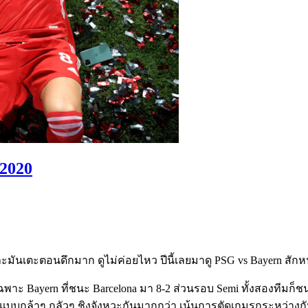
 2020
าะมันเตะตอนดึกมาก ดูไม่ค่อยไหว ปีนี้เลยมาดู PSG vs Bayern สักห
ฉพาะ Bayern ที่ชนะ Barcelona มา 8-2 ส่วนรอบ Semi ทั้งสองทีมก็
บบกล้าๆ กลัวๆ ชิงจังหวะกันมากกว่า เน้นการตัดเกมรุกระหว่างกัน 