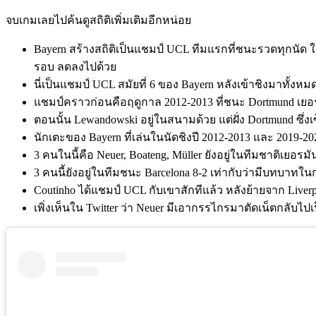
จบเกมเลยไปค้นดูสถิติเพิ่มเติมอีกหน่อย
Bayern สร้างสถิติเป็นแชมป์ UCL ทีมแรกที่ชนะรวดทุกนัด ใน 
รอบ ลดลงไปด้วย
นี่เป็นแชมป์ UCL สมัยที่ 6 ของ Bayern หลังเข้าชิงมาทั้งหมด 
แชมป์คราวก่อนคือฤดูกาล 2012-2013 ที่ชนะ Dortmund เยอรมั
ตอนนั้น Lewandowski อยู่ในสนามด้วย แต่ฝั่ง Dortmund ซึ
นักเตะของ Bayern ที่เล่นในนัดชิงปี 2012-2013 และ 2019-202
3 คนในนี้คือ Neuer, Boateng, Müller ยังอยู่ในทีมชาติเยอ
3 คนนี้ยังอยู่ในทีมชนะ Barcelona 8-2 เท่ากับว่ามีบทบาทใ
Coutinho ได้แชมป์ UCL กับเขาสักทีแล้ว หลังย้ายจาก Liver
เพิ่งเห็นใน Twitter ว่า Neuer มีเอากรรไกรมาตัดเน็ตกลับไปเป