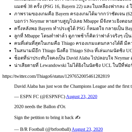
แมตช์ 38 ครั้ง (PSG 16, Bayern 22) และใบเหลืองฟากละ 4 
ภาพรวมของเกมคือ Bayern ครองเกมได้มากกว่าชัดเจน (62%:3
บอกว่า Neymar หายสาบสูญไปเลย Mbappe มีจังหวะยิงตอนท้า
ครึ่งหลังพอ Bayern ทำประตูได้ PSG ก็หมดใจ กลายเป็น Baye
ลูกที่ Mbappe โดนทำฟาล์ว ดูภาพช้าก็คิดว่าฟาล์วจริงๆ เป็
คนที่เด่นที่สุดในเกมคือ Thiago ครองเกมแดนกลางได้ดี มีความ
ในสนามมีอีก Thiago นึงคือ Thiago Silva ที่เล่นเกมนัดชิง U
ช็อตที่น่าประทับใจคงเป็น David Alaba ไปปลอบใจ Neymar
น่าเสียดายที่ Lewandowski ไม่ได้ยิงในนัดชิง UCL ในปีที่
https://twitter.com/Thiago6/status/1297652005461282819
David Alaba has just won the Champions League and the first 
— ESPN FC (@ESPNFC)
August 23, 2020
2020 needs the Ballon d'Or.
Sign the petition to bring it back ✍️
— B/R Football (@brfootball)
August 23, 2020