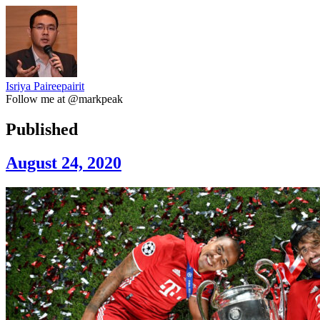
Isriya Paireepairit
Follow me at @markpeak
Published
August 24, 2020