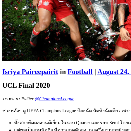
Isriya Paireepairit
in
Football
|
August 24,
UCL Final 2020
ภาพจาก Twitter
@ChampionsLeague
ช่วงหลังๆ ดู UEFA Champions League ปีละนัด นัดชิงนัดเดียว เพร
ทั้งสองทีมผลงานดีเยี่ยมในรอบ Quarter และรอบ Semi โดยเ
แต่พอเป็นเกมนัดชิง มีความกดดันสูง เกมครึ่งแรกเลยยังเตะแ