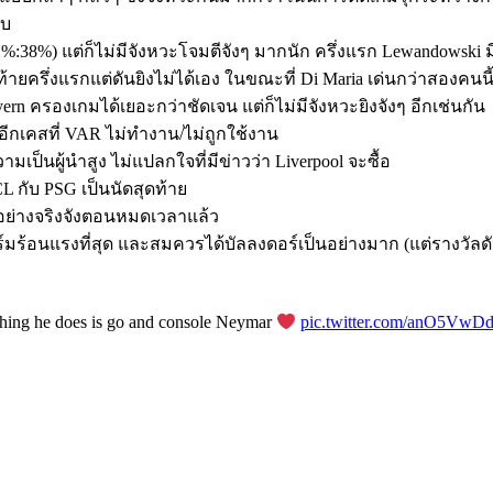
ใบ
8%) แต่ก็ไม่มีจังหวะโจมตีจังๆ มากนัก ครึ่งแรก Lewandowski มี
ยครึ่งแรกแต่ดันยิงไม่ได้เอง ในขณะที่ Di Maria เด่นกว่าสองคนน
rn ครองเกมได้เยอะกว่าชัดเจน แต่ก็ไม่มีจังหวะยิงจังๆ อีกเช่นกัน
นอีกเคสที่ VAR ไม่ทำงาน/ไม่ถูกใช้งาน
เป็นผู้นำสูง ไม่แปลกใจที่มีข่าวว่า Liverpool จะซื้อ
CL กับ PSG เป็นนัดสุดท้าย
 อย่างจริงจังตอนหมดเวลาแล้ว
ฟอร์มร้อนแรงที่สุด และสมควรได้บัลลงดอร์เป็นอย่างมาก (แต่รางวัลด
thing he does is go and console Neymar
pic.twitter.com/anO5Vw