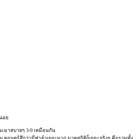
น่อย
ชนะมาสบายๆ 3-0 เหมือนกัน
ตอนดูรู้สึกว่ามีฟาล์วเยอะมาก มาดูสถิติก็เยอะจริงๆ คือรวมทั้ง