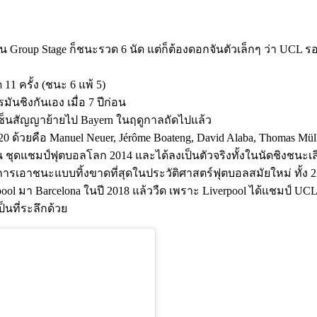
Group Stage ก็ชนะรวด 6 นัด แต่ก็ต้องดอกจันตัวเล็กๆ ว่า UCL รอบ 
11 ครั้ง (ชนะ 6 แพ้ 5)
นชิงกันเอง เมื่อ 7 ปีก่อน
่งเซ็นสัญญาย้ายไป Bayern ในฤดูกาลถัดไปแล้ว
0 ด้วยคือ Manuel Neuer, Jérôme Boateng, David Alaba, Thomas Mül
รมัน ชุดแชมป์ฟุตบอลโลก 2014 และได้ลงเป็นตัวจริงทั้งในนัดชิงชน
นการเอาชนะแบบทิ้งขาดที่สุดในประวัติศาสตร์ฟุตบอลสมัยใหม่ ทั้ง 2
pool มา Barcelona ในปี 2018 แล้ววืด เพราะ Liverpool ได้แชมป์ U
็นที่ระลึกด้วย