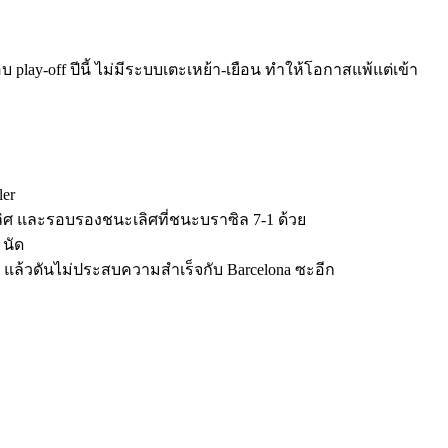
play-off ปีนี้ ไม่มีระบบเตะเหย้า-เยือน ทำให้โอกาสแพ้แต่เข้า
ler
ะเลิศ และรอบรองชนะเลิศที่ชนะบราซิล 7-1 ด้วย
 นัด
CL แล้วดันไม่ประสบความสำเร็จกับ Barcelona ซะอีก