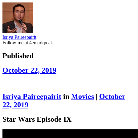
Isriya Paireepairit
Follow me at @markpeak
Published
October 22, 2019
Isriya Paireepairit
in
Movies
|
October
22, 2019
Star Wars Episode IX