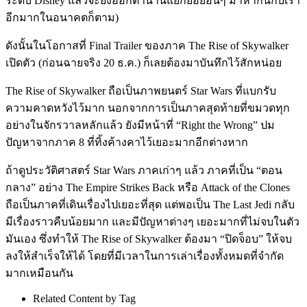
ระดับ Disney แล้วจะยังออกตำนานแยกย่อยอื่นๆ มาหากินกับเรา
อีกมากในอนาคตก็ตาม)
ดังนั้นในโอกาสที่ Final Trailer ของภาค The Rise of Skywalker
เปิดตัว (ก่อนฉายจริง 20 ธ.ค.) ก็เลยต้องมาบันทึกไว้สักหน่อย
The Rise of Skywalker ถือเป็นภาพยนตร์ Star Wars ที่แบกรับ
ความคาดหวังไว้มาก นอกจากการเป็นภาคสุดท้ายที่ขมวดทุก
อย่างในจักรวาลหลักแล้ว ยังมีหน้าที่ “Right the Wrong” ปม
ปัญหาจากภาค 8 ที่ทิ้งค้างคาไว้เยอะมากอีกต่างหาก
ถ้าดูประวัติศาสตร์ Star Wars ภาคเก่าๆ แล้ว ภาคที่เป็น “ตอน
กลาง” อย่าง The Empire Strikes Back หรือ Attack of the Clones
ถือเป็นภาคที่เดินเรื่องไปเยอะที่สุด แต่พอเป็น The Last Jedi กลับ
มีเรื่องราวคืบน้อยมาก และมีปัญหาต่างๆ เยอะมากที่ไม่จบในตัว
มันเอง ซึ่งทำให้ The Rise of Skywalker ต้องมา “ปิดจ็อบ” ให้จบ
ลงให้สำเร็จให้ได้ โดยที่มีเวลาในการเล่าเรื่องทั้งหมดที่จำกัด
มากเหมือนกัน
Related Content by Tag