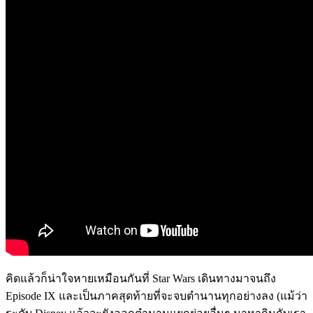
คิดแล้วก็น่าใจหายเหมือนกันที่ Star Wars เดินทางมาจนถึง
Episode IX และเป็นภาคสุดท้ายที่จะจบตำนานทุกอย่างลง (แม้ว่า