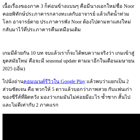
เนื้อเรื่องของภาค 3 ก็ค่อนข้างแบนๆ คือมีนางเอกใหม่ชื่อ Noor
คอยพิทักษ์ประภาคารกลางทะเลกับอาจารย์ แล้วเกิดน้ำท่วม
โลก อาจารย์ตาย ประภาคารพัง Noor ต้องไปตามหาแสงใหม่
กลับมาไว้ที่ประภาคารคืนเหมือนเดิม
เกมมีด้วยกัน 10 บท จบแล้วเราก็จะได้พบความจริงว่า เกมเข้าสู่
ยุคสมัยใหม่ คือจะมี seasonal update ตามมาอีกในเดือนเมษายน
2025 (เอิ่ม)
ไปนั่งอ่าน
คอมเมนต์รีวิวใน Google Play
แล้วพบว่าแยกเป็น 2
ส่วนชัดเจน คือ พวกให้ 5 ดาวแล้วบอกว่าภาพสวย กับแฟนเก่า
ของซีรีส์ที่ผิดหวัง มองว่าเกมมันไม่ค่อยมีอะไร ซ้ำซาก สั้นไป
และไม่ดีเท่ากับ 2 ภาคแรก