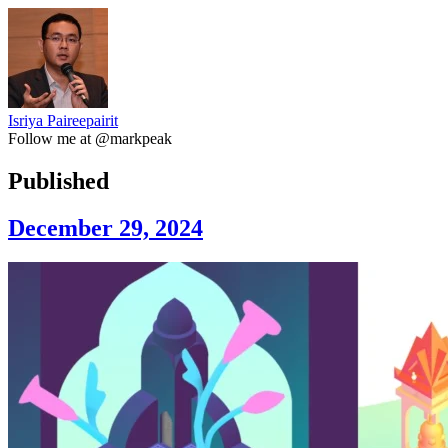
Isriya Paireepairit
Follow me at @markpeak
Published
December 29, 2024