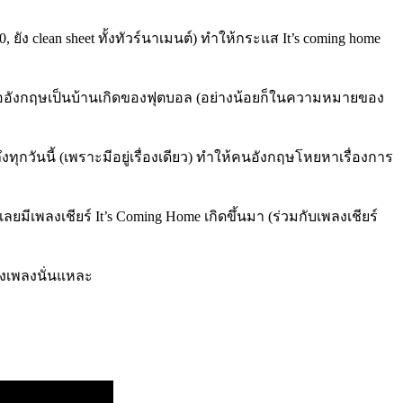
ัง clean sheet ทั้งทัวร์นาเมนต์) ทำให้กระแส It’s coming home
ืออังกฤษเป็นบ้านเกิดของฟุตบอล (อย่างน้อยก็ในความหมายของ
กวันนี้ (เพราะมีอยู่เรื่องเดียว) ทำให้คนอังกฤษโหยหาเรื่องการ
มีเพลงเชียร์ It’s Coming Home เกิดขึ้นมา (ร่วมกับเพลงเชียร์
องเพลงนั่นแหละ