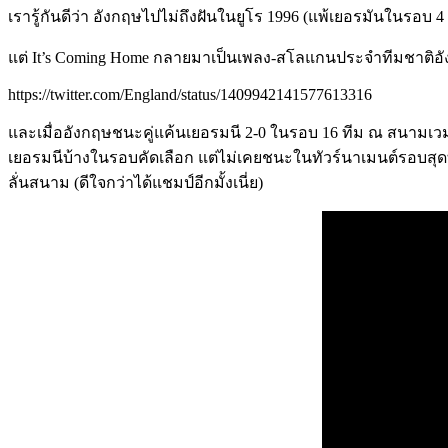
เรารู้กันดีว่า อังกฤษไปไม่ถึงฝันในยูโร 1996 (แพ้เยอรมันในรอบ 4 ท
แต่ It’s Coming Home กลายมาเป็นเพลง-สโลแกนประจำทีมชาติอังกฤ
https://twitter.com/England/status/1409942141577613316
และเมื่ออังกฤษชนะคู่แค้นเยอรมนี 2-0 ในรอบ 16 ทีม ณ สนามเวม
เยอรมนีบ้างในรอบคัดเลือก แต่ไม่เคยชนะในทัวร์นาเมนต์รอบสุด
ลั่นสนาม (ดีใจกว่าได้แชมป์อีกมั้งเนี่ย)