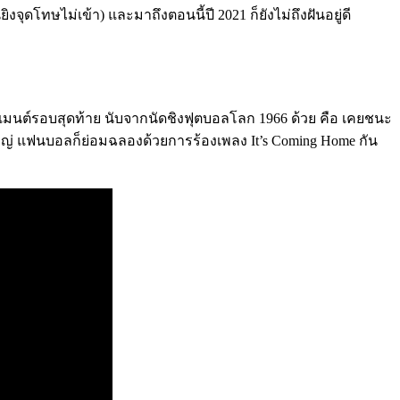
งจุดโทษไม่เข้า) และมาถึงตอนนี้ปี 2021 ก็ยังไม่ถึงฝันอยู่ดี
าเมนต์รอบสุดท้าย นับจากนัดชิงฟุตบอลโลก 1966 ด้วย คือ เคยชนะ
หญ่ แฟนบอลก็ย่อมฉลองด้วยการร้องเพลง It’s Coming Home กัน