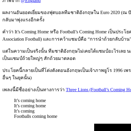
ภาพจาก
@England
ผลงานอันยอดเยี่ยมของฟุตบอลทีมชาติอังกฤษใน Euro 2020 (ณ ปัจจุบั
กลับมาพุ่งแรงอีกครั้ง
คำว่า It’s Coming Home หรือ Football’s Coming Home เป็นป
Association Football) และการคว้าแชมป์คือ “การนำถ้วยกลับบ้าน”
แต่ในความเป็นจริงนั้น ทีมชาติอังกฤษไม่เคยได้แชมป์อะไรเลย นอ
เป็นแชมป์ถ้วยใหญ่ๆ สักถ้วยมาตลอด
ประโยคนี้กลายเป็นที่โด่งดังตอนอังกฤษเป็นเจ้าภาพยูโร 1996 เพรา
อื่นๆ ในยุคนั้น)
เพลงนี้มีชื่ออย่างเป็นทางการว่า
Three Lions (Football’s Coming 
It’s coming home
It’s coming home
It’s coming
Footballs coming home