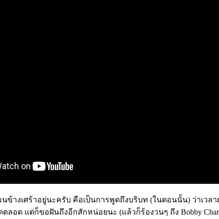
่อนข้างเศร้าอยู่นะครับ คือเป็นการพูดถึงบริบท (ในตอนนั้น) ว่าเวล
อด แต่ก็ขอฝันถึงอีกสักหน่อยนะ (แล้วก็ร้องวนๆ ถึง Bobby Charlto