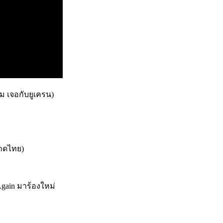
รม เจอกับยูเครน)
หาดไทย)
Again มาร้องใหม่