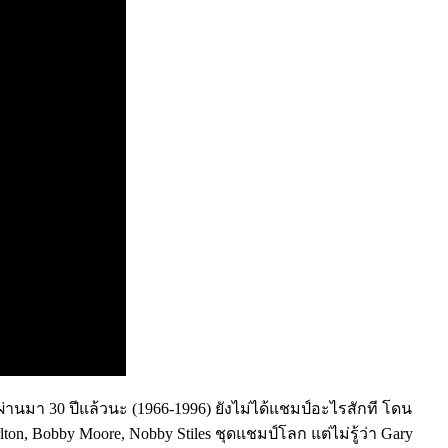
าผ่านมา 30 ปีแล้วนะ (1966-1996) ยังไม่ได้แชมป์อะไรสักที โดน
n, Bobby Moore, Nobby Stiles ชุดแชมป์โลก แต่ไม่รู้ว่า Gary