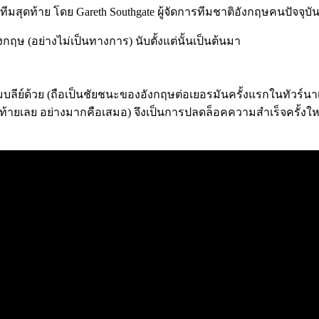
ีมสุดท้าย โดย Gareth Southgate ผู้จัดการทีมชาติอังกฤษคนปัจจุบันยิ
ษ (อย่างไม่เป็นทางการ) นับตั้งแต่นั้นเป็นต้นมา
บลีย์ด้วย (ถือเป็นชัยชนะของอังกฤษต่อเยอรมันครั้งแรกในทัวร์น
ท้ายเลย อย่างมากคือเสมอ) จึงเป็นการปลดล็อคความสำเร็จครั้งใ