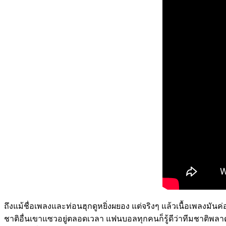
ถึงแม้ชื่อเพลงและท่อนฮุกดูหยิ่งผยอง แต่จริงๆ แล้วเนื้อเพลงมันค
ชาติอื่นเขาแซวอยู่ตลอดเวลา แฟนบอลทุกคนก็รู้ดีว่าทีมชาติพลาดตล