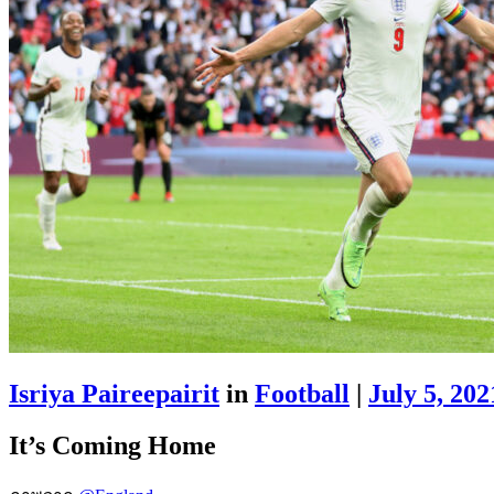
Isriya Paireepairit
in
Football
|
July 5, 202
It’s Coming Home