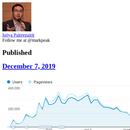
Isriya Paireepairit
Follow me at @markpeak
Published
December 7, 2019